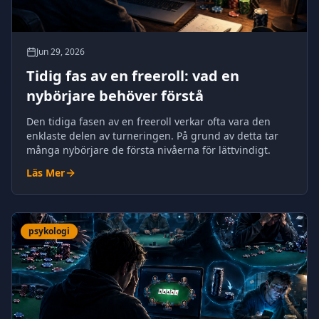
Jun 29, 2026
Tidig fas av en freeroll: vad en
nybörjare behöver förstå
Den tidiga fasen av en freeroll verkar ofta vara den
enklaste delen av turneringen. På grund av detta tar
många nybörjare de första nivåerna för lättvindigt.
Läs Mer
psykologi