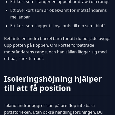
Ett kort som stänger en uppenbar draw i din range
Ett överkort som är obekvämt för motståndarens
mellanpar
Ett kort som lägger till nya outs till din semi-bluff
Bett inte en andra barrel bara för att du började bygga
upp potten på floppen. Om kortet förbättrade
motståndarens range, och han sällan lägger sig med
ett par, sänk tempot.
Isoleringshöjning hjälper
till att få position
Ibland ändrar aggression på pre-flop inte bara
pottstorleken, utan också handlingsordningen. Du