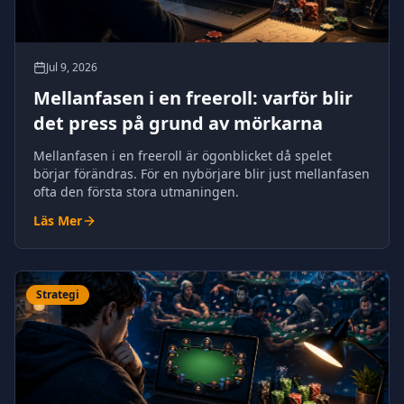
Jul 9, 2026
Mellanfasen i en freeroll: varför blir
det press på grund av mörkarna
Mellanfasen i en freeroll är ögonblicket då spelet
börjar förändras. För en nybörjare blir just mellanfasen
ofta den första stora utmaningen.
Läs Mer
Strategi