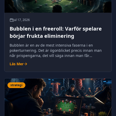
Jul 17, 2026
Bubblen i en freeroll: Varför spelare
börjar frukta eliminering
Bubblen är en av de mest intensiva faserna i en
pokerturnering. Det är ögonblicket precis innan man
når prispengarna, det vill säga innan man får
garanterade pengar.
Läs Mer
strategi