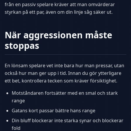
från en passiv spelare kräver att man omvärderar
styrkan på ett par, även om din linje såg säker ut.
När aggressionen måste
stoppas
En lönsam spelare vet inte bara hur man pressar, utan
också hur man ger upp i tid. Innan du gör ytterligare
ett bet, kontrollera tecken som kräver försiktighet.
Motståndaren fortsätter med en smal och stark
range
Gatans kort passar bättre hans range
Din bluff blockerar inte starka synar och blockerar
fold