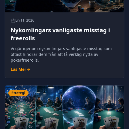
Jun 11, 2026
Nykomlingars vanligaste misstag i
freerolls
Vi går igenom nykomlingars vanligaste misstag som
oftast hindrar dem från att få verklig nytta av
pokerfreerolls.
Läs Mer
Strategi