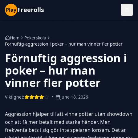
Freerolls
Play
Hem
Pokerskola
Förnuftig aggression i poker – hur man vinner fler potter
Förnuftig aggression i
poker – hur man
vinner fler potter
Viktighet
:
•
June 18, 2026
Aggression hjälper till att vinna potter utan showdown
och att få mer betalt med starka händer. Men
frekventa bets i sig gör inte spelaren lönsam. Det är