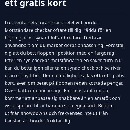
ett gratis kort
Frekventa bets förändrar spelet vid bordet.
Motståndare checkar oftare till dig, rädda för en
höjning, eller synar bluffar bredare. Detta är
användbart om du märker deras anpassning. Föreställ
dig att du bett floppen i position med en färgdrag.
Efter en syn checkar motståndaren en säker turn. Nu
kan du betta igen eller ta en synad check och se river
utan ett nytt bet. Denna möjlighet kallas ofta ett gratis
kort, även om betet på floppen redan kostade pengar.
Överskatta inte din image. En observant regular
kommer att anpassa sig snabbare än en amatör, och
vissa spelare tittar bara på sina egna kort. Bedöm
utifrån showdowns och frekvenser, inte utifrån
känslan att bordet fruktar dig.