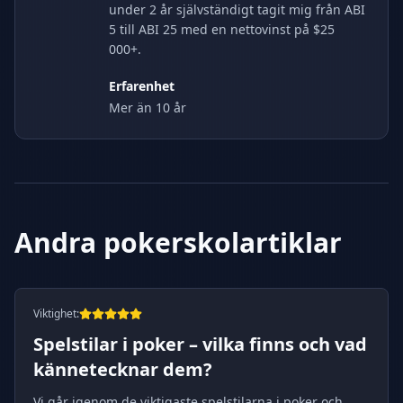
under 2 år självständigt tagit mig från ABI
5 till ABI 25 med en nettovinst på $25
000+.
Erfarenhet
Mer än 10 år
Andra pokerskolartiklar
Viktighet
:
Spelstilar i poker – vilka finns och vad
kännetecknar dem?
Vi går igenom de viktigaste spelstilarna i poker och