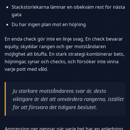
Stackstorlekarna lämnar en obekväm rest för nästa
gata
Du har ingen plan mot en höjning
En enda check gör inte en linje svag. En check bevarar
equity, skyddar rangen och ger motståndaren
möjlighet att bluffa. En stark strategi kombinerar bets,
höjningar, synar och checks, och försöker inte vinna
varje pott med våld.
Ju starkare motståndarens svar är, desto
viktigare är det att omvärdera rangerna, istället
för att försvara det tidigare beslutet.
Aggression ger pengar när varje bet har en anledning.