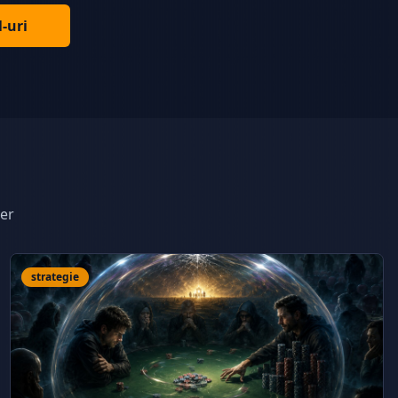
-uri
ker
strategie