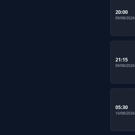
20:00
09/08/2026
21:15
09/08/2026
05:30
10/08/2026