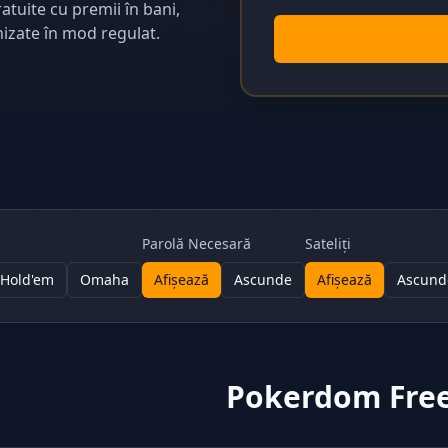
atuite cu premii în bani,
nizate în mod regulat.
Parolă Necesară
Sateliți
Hold'em
Omaha
Afișează
Ascunde
Afișează
Ascund
Pokerdom Freer