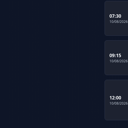
07:30
10/08/2026
09:15
10/08/2026
12:00
10/08/2026