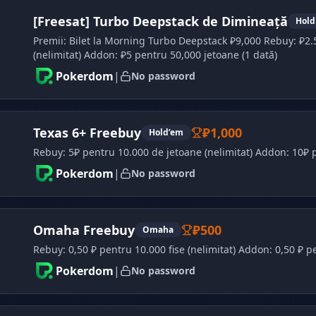
[Freesat] Turbo Deepstack de Dimineață
Hold
Premii: Bilet la Morning Turbo Deepstack ₽9,000 Rebuy: ₽2.
(nelimitat) Addon: ₽5 pentru 50,000 jetoane (1 dată)
Pokerdom
|
No password
Texas 6+ Freebuy
₽1,000
Hold’em
Rebuy: 5₽ pentru 10.000 de jetoane (nelimitat) Addon: 10₽ p
Pokerdom
|
No password
Omaha Freebuy
₽500
Omaha
Rebuy: 0,50 ₽ pentru 10.000 fise (nelimitat) Addon: 0,50 ₽ p
Pokerdom
|
No password