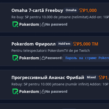
Omaha 7-cartă Freebuy
₽1,000
Omaha
Re-buy: 5₽ pentru 10.000 de jetoane (nelimitat) Add-on: 10₽
Pokerdom
|
No password
Pokerdom Фриролл
₽5,000 ТМ
Hold'em
Pentru telespectatorii PokerdomTV de pe Twitch
Pokerdom
|
Password:
Пароль на стриме Poker
Прогрессивный Ананас Фрибай
₽1
Mixed
Rebuy: 5₽ pentru 10.000 jetoane (număr infinit) Addon: 10₽ 
Pokerdom
|
No password