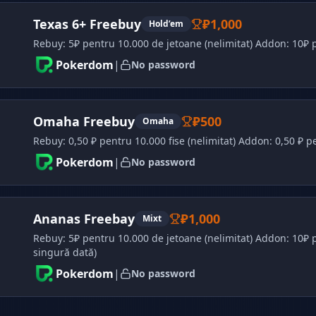
Texas 6+ Freebuy
₽1,000
Hold’em
Rebuy: 5₽ pentru 10.000 de jetoane (nelimitat) Addon: 10₽ p
Pokerdom
|
No password
Omaha Freebuy
₽500
Omaha
Rebuy: 0,50 ₽ pentru 10.000 fise (nelimitat) Addon: 0,50 ₽ p
Pokerdom
|
No password
Ananas Freebay
₽1,000
Mixt
Rebuy: 5₽ pentru 10.000 de jetoane (nelimitat) Addon: 10₽ 
singură dată)
Pokerdom
|
No password