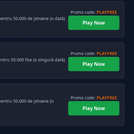
Promo code:
PLAYFREE
entru 50.000 de jetoane (o dată)
Play Now
Promo code:
PLAYFREE
entru 50.000 fise (o singură dată)
Play Now
Promo code:
PLAYFREE
pentru 50.000 de jetoane (o
Play Now