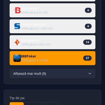
BetOnline
6
100% până la $1,000
Pariuri Sportive
6
100% până la 1.000 USD
partypoker
14
100% până la 600 USD
888Poker
27
100% până la 1.000$
Afișează mai mult
(
9
)
Tip de joc