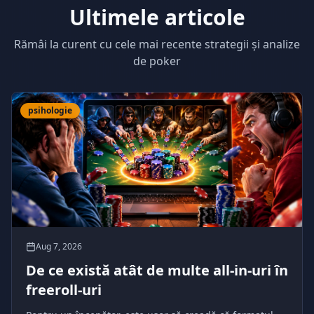
Ultimele articole
Rămâi la curent cu cele mai recente strategii și analize
de poker
psihologie
Aug 7, 2026
De ce există atât de multe all-in-uri în
freeroll-uri