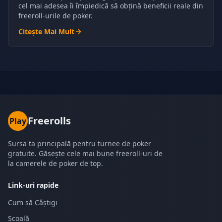
cel mai adesea îi împiedică să obțină beneficii reale din
freeroll-urile de poker.
Citește Mai Mult
Freerolls
Play
Sursa ta principală pentru turnee de poker
gratuite. Găsește cele mai bune freeroll-uri de
la camerele de poker de top.
Link-uri rapide
Cum să Câștigi
Școală