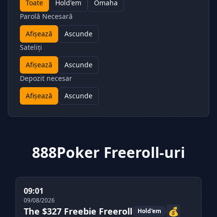
Toate
Hold'em
Omaha
Parolă Necesară
Afișează
Ascunde
Sateliți
Afișează
Ascunde
Depozit necesar
Afișează
Ascunde
888Poker Freeroll-uri
09:01
09/08/2026
The $327 Freebie Freeroll
💰
Hold'em