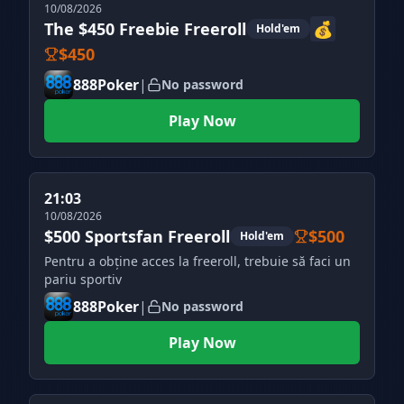
10/08/2026
The $450 Freebie Freeroll
💰
Hold'em
$450
888Poker
|
No password
Play Now
21:03
10/08/2026
$500 Sportsfan Freeroll
$500
Hold'em
Pentru a obține acces la freeroll, trebuie să faci un
pariu sportiv
888Poker
|
No password
Play Now