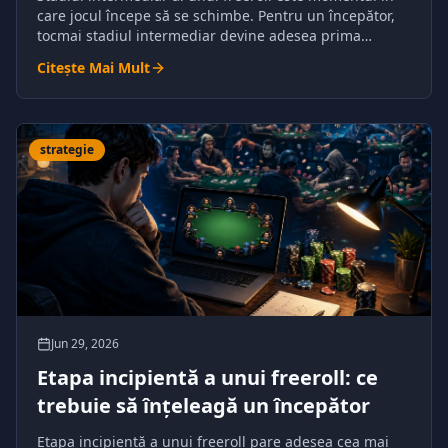
care jocul începe să se schimbe. Pentru un începător,
tocmai stadiul intermediar devine adesea prima
provocare serioasă.
Citește Mai Mult
strategie
Jun 29, 2026
Etapa incipientă a unui freeroll: ce
trebuie să înțeleagă un începător
Etapa incipientă a unui freeroll pare adesea cea mai