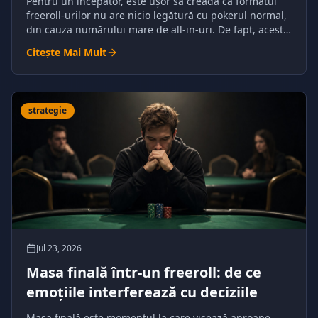
Pentru un începător, este ușor să creadă că formatul
freeroll-urilor nu are nicio legătură cu pokerul normal,
din cauza numărului mare de all-in-uri. De fapt, acest
fenomen are motive clare și sunt absolut naturale
Citește Mai Mult
pentru poker.
strategie
Jul 23, 2026
Masa finală într-un freeroll: de ce
emoțiile interferează cu deciziile
Masa finală este momentul la care visează aproape