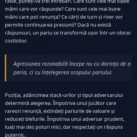
raise, puneți-vă trei întrebări. Care sunt cele mai slabe
mâini care vor răspunde? Care sunt cele mai bune
mâini care pot renunța? Ce cărți de turn și river vor
permite continuarea presiunii? Dacă nu există
răspunsuri, un pariu se transformă ușor într-un obicei
costisitor.
Agresiunea rezonabilă începe nu cu dorința de a
paria, ci cu înțelegerea scopului pariului.
Poziția, adâncimea stack-urilor și tipul adversarului
determină alegerea. Împotriva unui jucător care
rareori renunță, extindeți pariurile de valoare și
reduceți blefurile. Împotriva unui adversar prudent,
luați mai des poturi mici, dar respectați un răspuns
puternic.