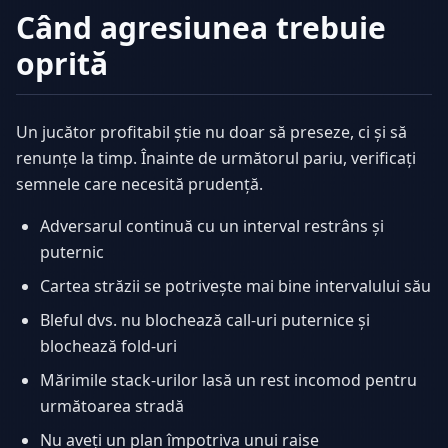
Când agresiunea trebuie
oprită
Un jucător profitabil știe nu doar să preseze, ci și să
renunțe la timp. Înainte de următorul pariu, verificați
semnele care necesită prudență.
Adversarul continuă cu un interval restrâns și
puternic
Cartea străzii se potrivește mai bine intervalului său
Bleful dvs. nu blochează call-uri puternice și
blochează fold-uri
Mărimile stack-urilor lasă un rest incomod pentru
următoarea stradă
Nu aveți un plan împotriva unui raise