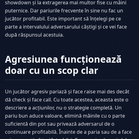
showdown și la extragerea mai multor fise cu mâini
puternice. Dar pariurile frecvente în sine nu fac un
jucător profitabil. Este important să înțelegi pe ce
parte a intervalului adversarului câștigi și ce vei face
după răspunsul acestuia.
Agresiunea funcționează
doar cu un scop clar
Un jucător agresiv pariază și face raise mai des decât
dă check și face call. Cu toate acestea, aceasta este o
descriere a acțiunilor, nu o strategie completă. Un
pariu bun aduce valoare, elimină mâinile cu o parte
suficientă din pot sau privează adversarul de o
continuare profitabilă. Înainte de a paria sau de a face