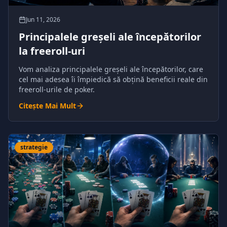
Jun 11, 2026
Principalele greșeli ale începătorilor
la freeroll-uri
Vom analiza principalele greșeli ale începătorilor, care
cel mai adesea îi împiedică să obțină beneficii reale din
freeroll-urile de poker.
Citește Mai Mult
strategie