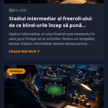
Jul 9, 2026
Stadiul intermediar al freeroll-ului:
de ce blind-urile încep să pună
presiune
Stadiul intermediar al unui freeroll este momentul în
care jocul începe să se schimbe. Pentru un începător,
tocmai stadiul intermediar devine adesea prima
provocare serioasă.
Citește Mai Mult
strategie