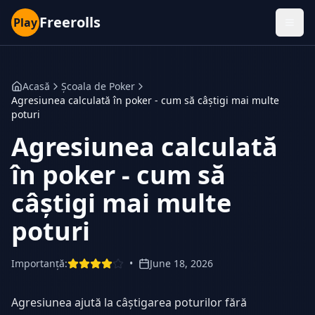
Freerolls
Play
Acasă
Școala de Poker
Agresiunea calculată în poker - cum să câștigi mai multe
poturi
Agresiunea calculată
în poker - cum să
câștigi mai multe
poturi
Importanță
:
•
June 18, 2026
Agresiunea ajută la câștigarea poturilor fără