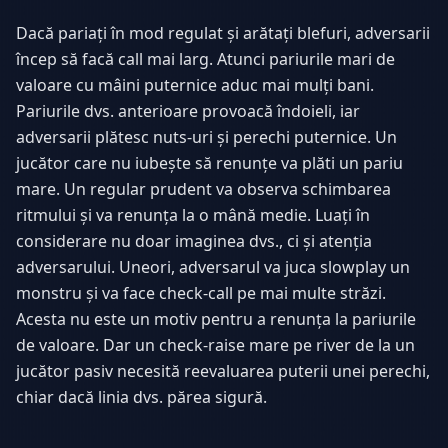
Dacă pariați în mod regulat și arătați blefuri, adversarii
încep să facă call mai larg. Atunci pariurile mari de
valoare cu mâini puternice aduc mai mulți bani.
Pariurile dvs. anterioare provoacă îndoieli, iar
adversarii plătesc nuts-uri și perechi puternice. Un
jucător care nu iubește să renunțe va plăti un pariu
mare. Un regular prudent va observa schimbarea
ritmului și va renunța la o mână medie. Luați în
considerare nu doar imaginea dvs., ci și atenția
adversarului. Uneori, adversarul va juca slowplay un
monstru și va face check-call pe mai multe străzi.
Acesta nu este un motiv pentru a renunța la pariurile
de valoare. Dar un check-raise mare pe river de la un
jucător pasiv necesită reevaluarea puterii unei perechi,
chiar dacă linia dvs. părea sigură.