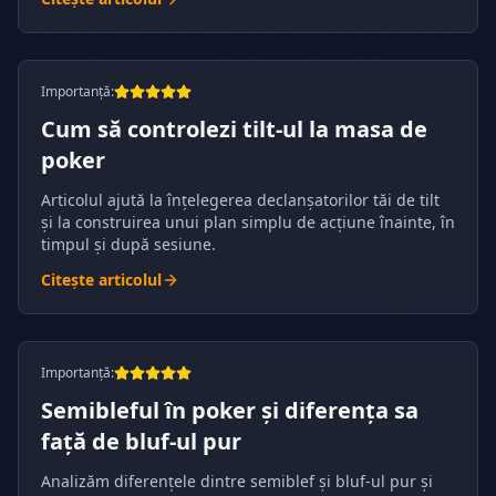
Importanță
:
Cum să controlezi tilt-ul la masa de
poker
Articolul ajută la înțelegerea declanșatorilor tăi de tilt
și la construirea unui plan simplu de acțiune înainte, în
timpul și după sesiune.
Citește articolul
Importanță
:
Semibleful în poker și diferența sa
față de bluf-ul pur
Analizăm diferențele dintre semiblef și bluf-ul pur și