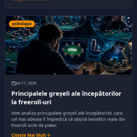
psihologie
Jun 11, 2026
Principalele greșeli ale începătorilor
la freeroll-uri
Vom analiza principalele greșeli ale începătorilor, care
cel mai adesea îi împiedică să obțină beneficii reale din
freeroll-urile de poker.
Citește Mai Mult