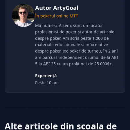
Autor
ArtyGoal
În pokerul online MTT
Mă numesc Artem, sunt un jucător
profesionist de poker și autor de articole
despre poker. Am scris peste 1.000 de
materiale educaționale și informative
despre poker. Joc poker de turneu, în 2 ani
am parcurs independent drumul de la ABI
5 la ABI 25 cu un profit net de 25.000$+.
Experiență
Peste 10 ani
Alte articole din școala de