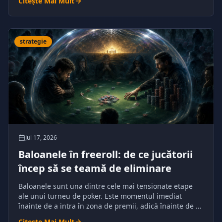
Citește Mai Mult
strategie
Jul 17, 2026
Baloanele în freeroll: de ce jucătorii
încep să se teamă de eliminare
Baloanele sunt una dintre cele mai tensionate etape
ale unui turneu de poker. Este momentul imediat
înainte de a intra în zona de premii, adică înainte de a
primi bani garantați.
Citește Mai Mult