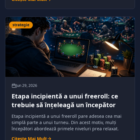
strategie
Jun 29, 2026
Etapa incipientă a unui freeroll: ce
trebuie să înțeleagă un începător
Etapa incipientă a unui freeroll pare adesea cea mai
simplă parte a unui turneu. Din acest motiv, mulți
începători abordează primele niveluri prea relaxat.
Citește Mai Mult