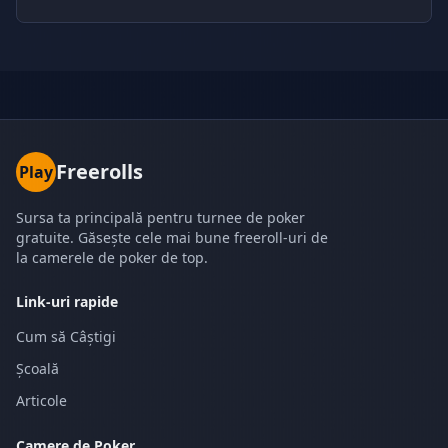
Freerolls
Play
Sursa ta principală pentru turnee de poker
gratuite. Găsește cele mai bune freeroll-uri de
la camerele de poker de top.
Link-uri rapide
Cum să Câștigi
Școală
Articole
Camere de Poker