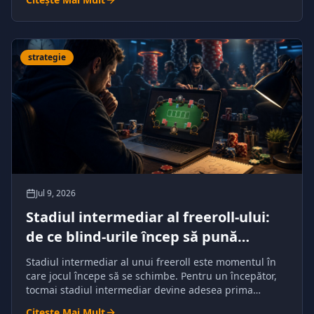
strategie
Jul 9, 2026
Stadiul intermediar al freeroll-ului:
de ce blind-urile încep să pună
presiune
Stadiul intermediar al unui freeroll este momentul în
care jocul începe să se schimbe. Pentru un începător,
tocmai stadiul intermediar devine adesea prima
provocare serioasă.
Citește Mai Mult