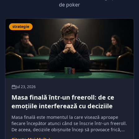
de poker
strategie
Jul 23, 2026
Masa finală într-un freeroll: de ce
emoțiile interferează cu deciziile
Masa finală este momentul la care visează aproape
fiecare începător atunci când se înscrie într-un freeroll.
De aceea, deciziile obișnuite încep să provoace frică,
entuziasm sau încredere excesivă.