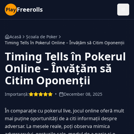
Freerolls
Play
Acasă
Școala de Poker
Timing Tells în Pokerul Online – Învățăm să Citim Oponenții
Timing Tells în Pokerul
Online – Învățăm să
Citim Oponenții
Importanță
:
•
December 08, 2025
În comparație cu pokerul live, jocul online oferă mult
mai puține oportunități de a citi informații despre
adversar. La mesele reale, poți observa mimica