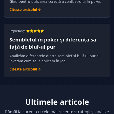
Ghid pentru utilizarea corectă a contbet-ului în poker.
Citește articolul
Importanță
:
Semibleful în poker și diferența sa
față de bluf-ul pur
Analizăm diferențele dintre semiblef și bluf-ul pur și
învățăm cum să le aplicăm în joc.
Citește articolul
Ultimele articole
Rămâi la curent cu cele mai recente strategii și analize