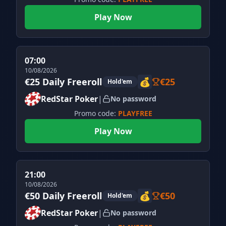
Play Now
07:00
10/08/2026
€25 Daily Freeroll
💰
€25
Hold'em
RedStar Poker
|
No password
Promo code:
PLAYFREE
Play Now
21:00
10/08/2026
€50 Daily Freeroll
💰
€50
Hold'em
RedStar Poker
|
No password