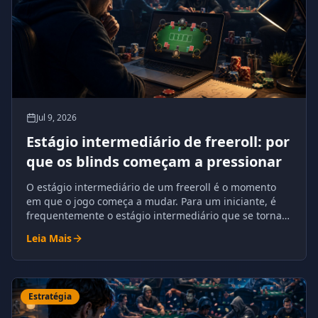
Jul 9, 2026
Estágio intermediário de freeroll: por
que os blinds começam a pressionar
O estágio intermediário de um freeroll é o momento
em que o jogo começa a mudar. Para um iniciante, é
frequentemente o estágio intermediário que se torna o
primeiro grande desafio.
Leia Mais
Estratégia