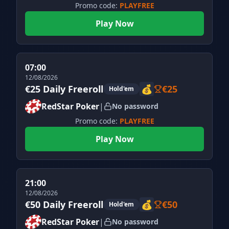
Promo code:
PLAYFREE
Play Now
07:00
12/08/2026
€25 Daily Freeroll
💰
€25
Hold'em
RedStar Poker
|
No password
Promo code:
PLAYFREE
Play Now
21:00
12/08/2026
€50 Daily Freeroll
💰
€50
Hold'em
RedStar Poker
|
No password