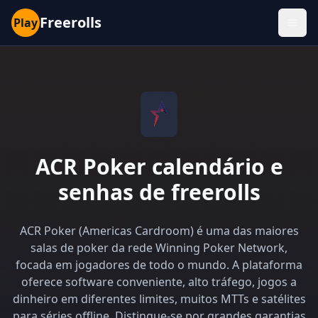
Freerolls
Play
ACR Poker calendário e
senhas de freerolls
ACR Poker (Americas Cardroom) é uma das maiores
salas de poker da rede Winning Poker Network,
focada em jogadores de todo o mundo. A plataforma
oferece software conveniente, alto tráfego, jogos a
dinheiro em diferentes limites, muitos MTTs e satélites
para séries offline. Distingue-se por grandes garantias