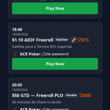
Play Now
18:40
10/08/2026
$1.10 AIOF Freeroll
🚀
$13
Hold'em
Satélite para o Torneio $55 SuperSat
ACR Poker
|
No password
Play Now
20:05
10/08/2026
$50 GTD — Freeroll PLO
$50
Omaha
30 minutos de check-in tardio
ACR Poker
|
No password