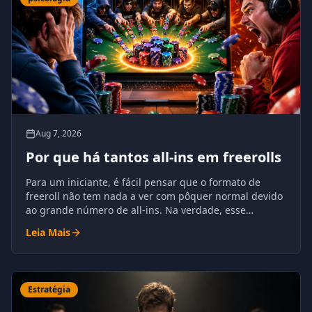
Aug 7, 2026
Por que há tantos all-ins em freerolls
Para um iniciante, é fácil pensar que o formato de
freeroll não tem nada a ver com pôquer normal devido
ao grande número de all-ins. Na verdade, esse
fenômeno tem razões compreensíveis e é
Leia Mais
absolutamente natural para o pôquer.
Estratégia