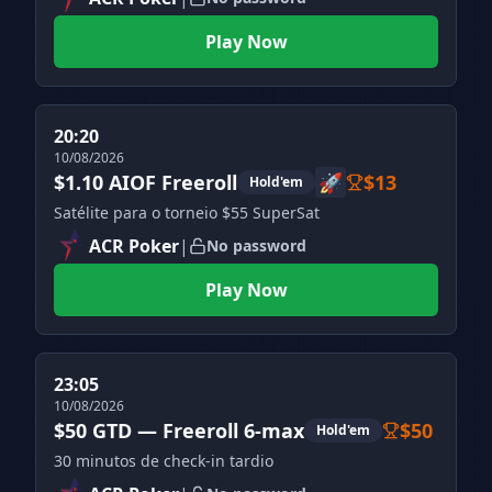
Play Now
20:20
10/08/2026
$1.10 AIOF Freeroll
🚀
$13
Hold'em
Satélite para o torneio $55 SuperSat
ACR Poker
|
No password
Play Now
23:05
10/08/2026
$50 GTD — Freeroll 6-max
$50
Hold'em
30 minutos de check-in tardio