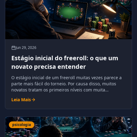
Jun 29, 2026
Estágio inicial do freeroll: o que um
novato precisa entender
O estágio inicial de um freeroll muitas vezes parece a
parte mais fácil do torneio. Por causa disso, muitos
novatos tratam os primeiros níveis com muita
complacência.
Leia Mais
psicologia