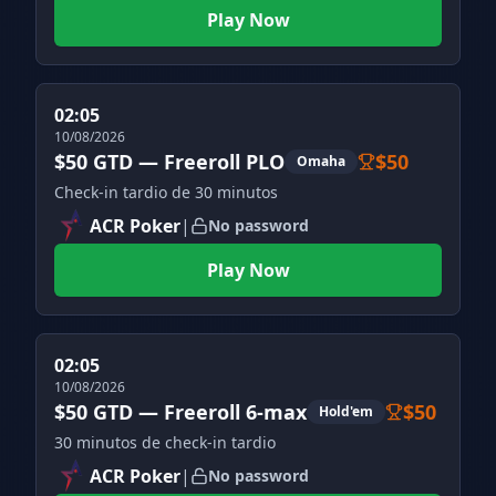
Play Now
02:05
10/08/2026
$50 GTD — Freeroll PLO
$50
Omaha
Check-in tardio de 30 minutos
ACR Poker
|
No password
Play Now
02:05
10/08/2026
$50 GTD — Freeroll 6-max
$50
Hold'em
30 minutos de check-in tardio
ACR Poker
|
No password