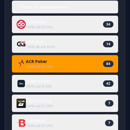
Todas as Salas de Poker
CoinPoker
34
150% até $2,000
GGPoker
14
100% de até $600
ACR Poker
84
100% até $2.000
Stake Poker
42
250% até $1000
TigerGaming
7
100% até $1,000
BetOnline
7
100% até $1.000