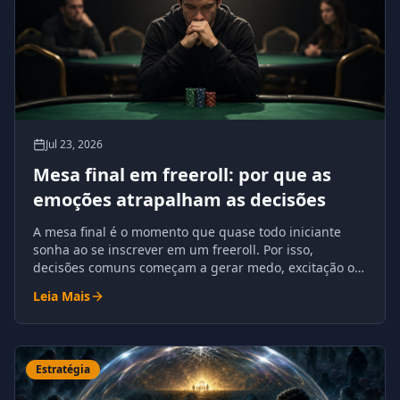
Jul 23, 2026
Mesa final em freeroll: por que as
emoções atrapalham as decisões
A mesa final é o momento que quase todo iniciante
sonha ao se inscrever em um freeroll. Por isso,
decisões comuns começam a gerar medo, excitação ou
excesso de confiança.
Leia Mais
Estratégia