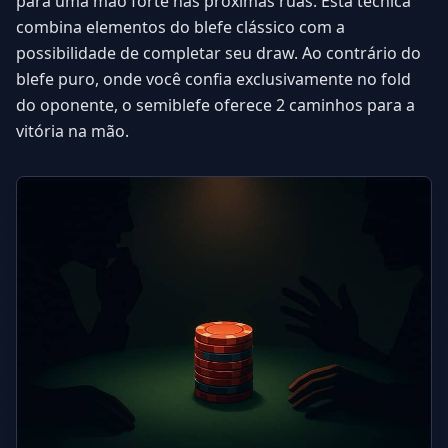
para uma mão forte nas próximas ruas. Esta técnica
combina elementos do blefe clássico com a
possibilidade de completar seu draw. Ao contrário do
blefe puro, onde você confia exclusivamente no fold
do oponente, o semiblefe oferece 2 caminhos para a
vitória na mão.