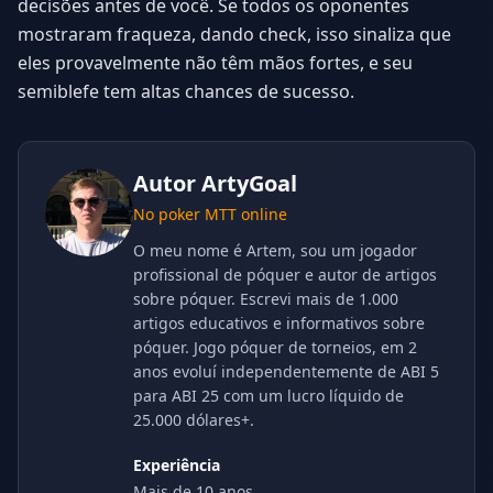
decisões antes de você. Se todos os oponentes
mostraram fraqueza, dando check, isso sinaliza que
eles provavelmente não têm mãos fortes, e seu
semiblefe tem altas chances de sucesso.
Autor
ArtyGoal
No poker MTT online
O meu nome é Artem, sou um jogador
profissional de póquer e autor de artigos
sobre póquer. Escrevi mais de 1.000
artigos educativos e informativos sobre
póquer. Jogo póquer de torneios, em 2
anos evoluí independentemente de ABI 5
para ABI 25 com um lucro líquido de
25.000 dólares+.
Experiência
Mais de 10 anos