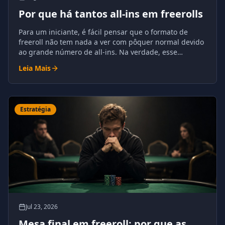
Por que há tantos all-ins em freerolls
Para um iniciante, é fácil pensar que o formato de
freeroll não tem nada a ver com pôquer normal devido
ao grande número de all-ins. Na verdade, esse
fenômeno tem razões compreensíveis e é
Leia Mais
absolutamente natural para o pôquer.
Estratégia
Jul 23, 2026
Mesa final em freeroll: por que as