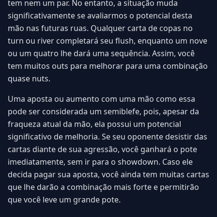
tem nem um par. No entanto, a situação muda
significativamente se avaliarmos o potencial desta
mão nas futuras ruas. Qualquer carta de copas no
turn ou river completará seu flush, enquanto um nove
ou um quatro lhe dará uma sequência. Assim, você
tem muitos outs para melhorar para uma combinação
quase nuts.
Uma aposta ou aumento com uma mão como essa
pode ser considerada um semiblefe, pois, apesar da
fraqueza atual da mão, ela possui um potencial
significativo de melhoria. Se seu oponente desistir das
cartas diante de sua agressão, você ganhará o pote
imediatamente, sem ir para o showdown. Caso ele
decida pagar sua aposta, você ainda tem muitas cartas
que lhe darão a combinação mais forte e permitirão
que você leve um grande pote.