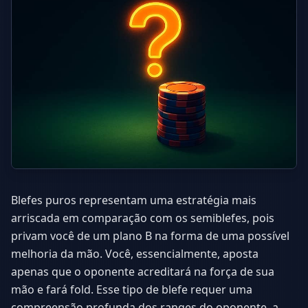
Blefes puros representam uma estratégia mais
arriscada em comparação com os semiblefes, pois
privam você de um plano B na forma de uma possível
melhoria da mão. Você, essencialmente, aposta
apenas que o oponente acreditará na força de sua
mão e fará fold. Esse tipo de blefe requer uma
compreensão profunda dos ranges do oponente, a