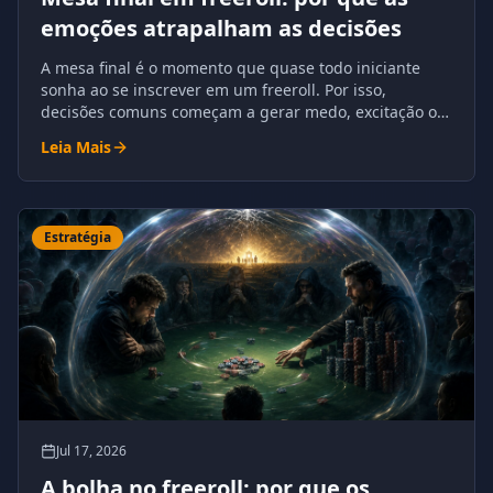
emoções atrapalham as decisões
A mesa final é o momento que quase todo iniciante
sonha ao se inscrever em um freeroll. Por isso,
decisões comuns começam a gerar medo, excitação ou
excesso de confiança.
Leia Mais
Estratégia
Jul 17, 2026
A bolha no freeroll: por que os