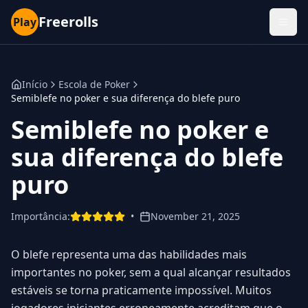
Freerolls
Play
Início
Escola de Poker
Semiblefe no poker e sua diferença do blefe puro
Semiblefe no poker e
sua diferença do blefe
puro
Importância
:
•
November 21, 2025
O blefe representa uma das habilidades mais
importantes no poker, sem a qual alcançar resultados
estáveis se torna praticamente impossível. Muitos