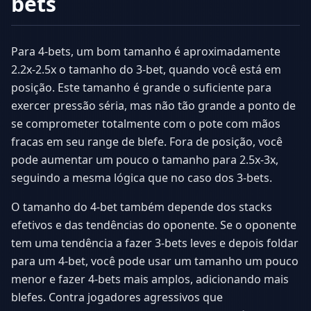
bets
Para 4-bets, um bom tamanho é aproximadamente
2.2x-2.5x o tamanho do 3-bet, quando você está em
posição. Este tamanho é grande o suficiente para
exercer pressão séria, mas não tão grande a ponto de
se comprometer totalmente com o pote com mãos
fracas em seu range de blefe. Fora de posição, você
pode aumentar um pouco o tamanho para 2.5x-3x,
seguindo a mesma lógica que no caso dos 3-bets.
O tamanho do 4-bet também depende dos stacks
efetivos e das tendências do oponente. Se o oponente
tem uma tendência a fazer 3-bets leves e depois foldar
para um 4-bet, você pode usar um tamanho um pouco
menor e fazer 4-bets mais amplos, adicionando mais
blefes. Contra jogadores agressivos que