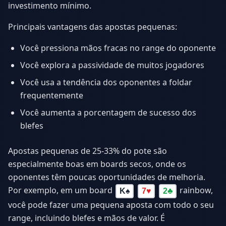
investimento mínimo.
Principais vantagens das apostas pequenas:
Você pressiona mãos fracas no range do oponente
Você explora a passividade de muitos jogadores
Você usa a tendência dos oponentes a foldar
frequentemente
Você aumenta a porcentagem de sucesso dos
blefes
Apostas pequenas de 25-33% do pote são
especialmente boas em boards secos, onde os
oponentes têm poucas oportunidades de melhoria.
Por exemplo, em um board
rainbow,
K
♠
7
♥
2
♣
você pode fazer uma pequena aposta com todo o seu
range, incluindo blefes e mãos de valor. É