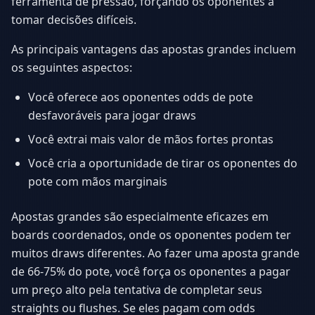
ferramenta de pressão, forçando os oponentes a
tomar decisões difíceis.
As principais vantagens das apostas grandes incluem
os seguintes aspectos:
Você oferece aos oponentes odds de pote
desfavoráveis para jogar draws
Você extrai mais valor de mãos fortes prontas
Você cria a oportunidade de tirar os oponentes do
pote com mãos marginais
Apostas grandes são especialmente eficazes em
boards coordenados, onde os oponentes podem ter
muitos draws diferentes. Ao fazer uma aposta grande
de 66-75% do pote, você força os oponentes a pagar
um preço alto pela tentativa de completar seus
straights ou flushes. Se eles pagam com odds