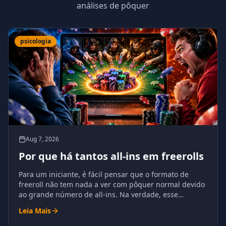
análises de pôquer
psicologia
Aug 7, 2026
Por que há tantos all-ins em freerolls
Para um iniciante, é fácil pensar que o formato de
freeroll não tem nada a ver com pôquer normal devido
ao grande número de all-ins. Na verdade, esse
fenômeno tem razões compreensíveis e é
Leia Mais
absolutamente natural para o pôquer.