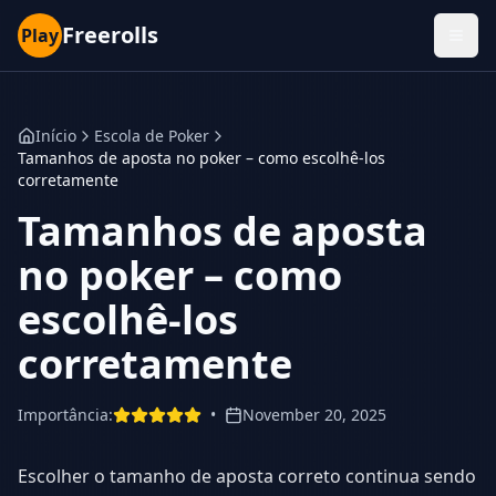
Freerolls
Play
Início
Escola de Poker
Tamanhos de aposta no poker – como escolhê-los
corretamente
Tamanhos de aposta
no poker – como
escolhê-los
corretamente
Importância
:
•
November 20, 2025
Escolher o tamanho de aposta correto continua sendo