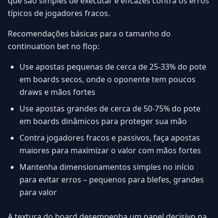
que são simples de executar e eficazes contra os erros
típicos de jogadores fracos.
Recomendações básicas para o tamanho do
continuation bet no flop:
Use apostas pequenas de cerca de 25-33% do pote
em boards secos, onde o oponente tem poucos
draws e mãos fortes
Use apostas grandes de cerca de 50-75% do pote
em boards dinâmicos para proteger sua mão
Contra jogadores fracos e passivos, faça apostas
maiores para maximizar o valor com mãos fortes
Mantenha dimensionamentos simples no início
para evitar erros – pequenos para blefes, grandes
para valor
A textura do board desempenha um papel decisivo na