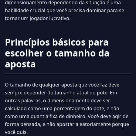
dimensionamento dependendo da situação é uma
habilidade crucial que você precisa dominar para se
tornar um jogador lucrativo.
Princípios básicos para
escolher o tamanho da
aposta
O tamanho de qualquer aposta que você faz deve
sempre depender do tamanho atual do pote. Em
outras palavras, o dimensionamento deve ser
calculado como uma porcentagem do pote, e não
como uma quantia fixa de dinheiro. Você deve agir de
forma pensada, e não apostar aleatoriamente porque
você quis.