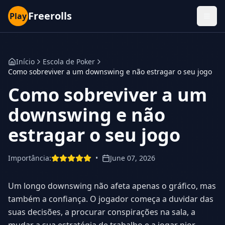
Freerolls
Play
Início
Escola de Poker
Como sobreviver a um downswing e não estragar o seu jogo
Como sobreviver a um
downswing e não
estragar o seu jogo
Importância
:
•
June 07, 2026
Um longo downswing não afeta apenas o gráfico, mas
também a confiança. O jogador começa a duvidar das
suas decisões, a procurar conspirações na sala, a