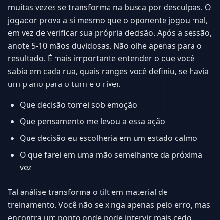
muitas vezes se transforma na busca por desculpas. O
jogador prova a si mesmo que o oponente jogou mal,
em vez de verificar sua própria decisão. Após a sessão,
anote 5-10 mãos duvidosas. Não olhe apenas para o
resultado. É mais importante entender o que você
sabia em cada rua, quais ranges você definiu, se havia
um plano para o turn e o river.
Que decisão tomei sob emoção
Que pensamento me levou a essa ação
Que decisão eu escolheria em um estado calmo
O que farei em uma mão semelhante da próxima
vez
Tal análise transforma o tilt em material de
treinamento. Você não se xinga apenas pelo erro, mas
encontra um ponto onde pode intervir mais cedo.