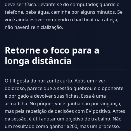
deve ser física. Levante-se do computador, guarde o
telefone, beba água, caminhe por alguns minutos. Se
você ainda estiver remoendo o bad beat na cabeça,
não haverá reinicialização.
Retorne o foco para a
longa distância
O tilt gosta do horizonte curto. Após um river
doloroso, parece que a sessão quebrou e o oponente
é obrigado a devolver suas fichas. Essa é uma
armadilha. No pôquer, você ganha não por vingança,
mas pela repetição de decisões com EV positivo. Antes
da sessão, é útil anotar um objetivo de trabalho. Não
um resultado como ganhar $200, mas um processo.