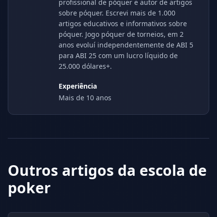
profissional de póquer e autor de artigos
sobre póquer. Escrevi mais de 1.000
artigos educativos e informativos sobre
póquer. Jogo póquer de torneios, em 2
anos evoluí independentemente de ABI 5
para ABI 25 com um lucro líquido de
25.000 dólares+.
Experiência
Mais de 10 anos
Outros artigos da escola de
poker