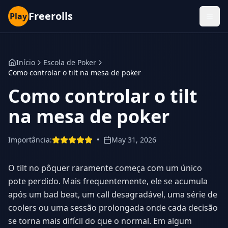
Freerolls
Play
Início
Escola de Poker
Como controlar o tilt na mesa de poker
Como controlar o tilt
na mesa de poker
Importância
:
•
May 31, 2026
O tilt no pôquer raramente começa com um único
pote perdido. Mais frequentemente, ele se acumula
após um bad beat, um call desagradável, uma série de
coolers ou uma sessão prolongada onde cada decisão
se torna mais difícil do que o normal. Em algum