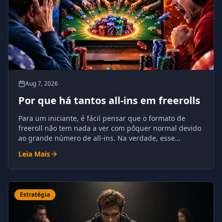
Aug 7, 2026
Por que há tantos all-ins em freerolls
Para um iniciante, é fácil pensar que o formato de
freeroll não tem nada a ver com pôquer normal devido
ao grande número de all-ins. Na verdade, esse
fenômeno tem razões compreensíveis e é
Leia Mais
absolutamente natural para o pôquer.
Estratégia