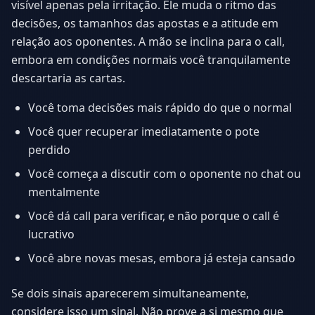
visível apenas pela irritação. Ele muda o ritmo das
decisões, os tamanhos das apostas e a atitude em
relação aos oponentes. A mão se inclina para o call,
embora em condições normais você tranquilamente
descartaria as cartas.
Você toma decisões mais rápido do que o normal
Você quer recuperar imediatamente o pote
perdido
Você começa a discutir com o oponente no chat ou
mentalmente
Você dá call para verificar, e não porque o call é
lucrativo
Você abre novas mesas, embora já esteja cansado
Se dois sinais aparecerem simultaneamente,
considere isso um sinal. Não prove a si mesmo que