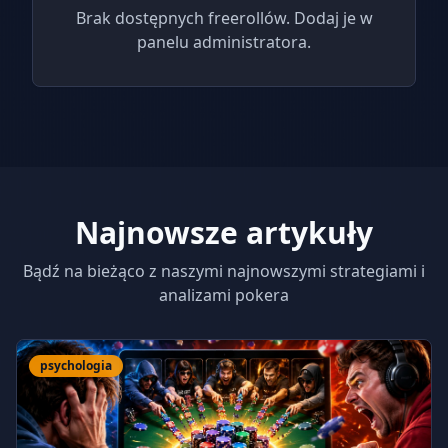
Brak dostępnych freerollów. Dodaj je w
panelu administratora.
Najnowsze artykuły
Bądź na bieżąco z naszymi najnowszymi strategiami i
analizami pokera
psychologia