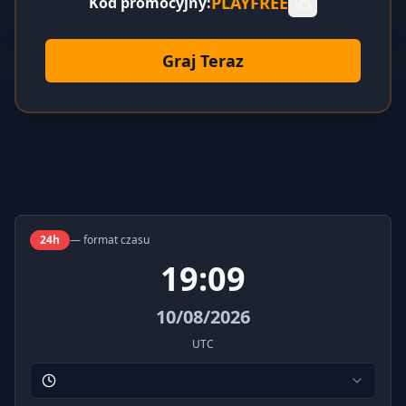
PLAYFREE
Kod promocyjny:
Graj Teraz
24h
— format czasu
19:09
10/08/2026
UTC