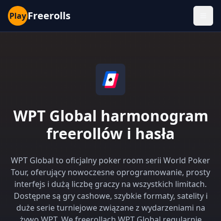
Freerolls
Play
WPT Global harmonogram
freerollów i hasła
WPT Global to oficjalny poker room serii World Poker
Tour, oferujący nowoczesne oprogramowanie, prosty
interfejs i dużą liczbę graczy na wszystkich limitach.
Dostępne są gry cashowe, szybkie formaty, satelity i
duże serie turniejowe związane z wydarzeniami na
żywo WPT. We freerollach WPT Global regularnie