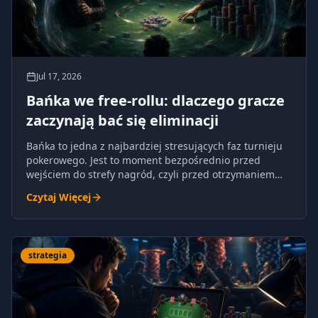
Jul 17, 2026
Bańka we free-rollu: dlaczego gracze
zaczynają bać się eliminacji
Bańka to jedna z najbardziej stresujących faz turnieju
pokerowego. Jest to moment bezpośrednio przed
wejściem do strefy nagród, czyli przed otrzymaniem
gwarantowanych pieniędzy.
Czytaj Więcej
strategia