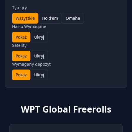
Typ gry
Wszystkie
Hold'em
Omaha
Hasło Wymagane
Pokaż
Ukryj
Satelity
Pokaż
Ukryj
Wymagany depozyt
Pokaż
Ukryj
WPT Global Freerolls