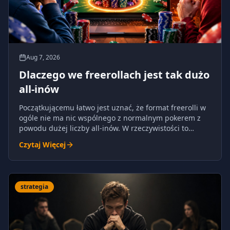
Aug 7, 2026
Dlaczego we freerollach jest tak dużo
all-inów
Początkującemu łatwo jest uznać, że format freerolli w
ogóle nie ma nic wspólnego z normalnym pokerem z
powodu dużej liczby all-inów. W rzeczywistości to
zjawisko ma zrozumiałe przyczyny i jest całkowicie
Czytaj Więcej
naturalne dla pokera.
strategia