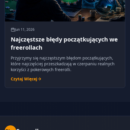
Jun 11, 2026
Najczęstsze błędy początkujących we
freerollach
Przyjrzymy się najczęstszym błędom początkujących,
które najczęściej przeszkadzają w czerpaniu realnych
korzyści z pokerowych freerolli.
Czytaj Więcej