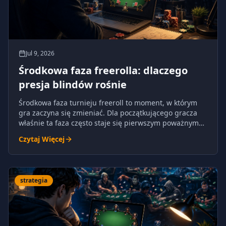
Jul 9, 2026
Środkowa faza freerolla: dlaczego
presja blindów rośnie
Środkowa faza turnieju freeroll to moment, w którym
gra zaczyna się zmieniać. Dla początkującego gracza
właśnie ta faza często staje się pierwszym poważnym
wyzwaniem.
Czytaj Więcej
strategia