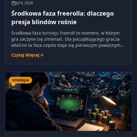
Jul 9, 2026
Środkowa faza freerolla: dlaczego
presja blindów rośnie
Środkowa faza turnieju freeroll to moment, w którym
gra zaczyna się zmieniać. Dla początkującego gracza
właśnie ta faza często staje się pierwszym poważnym
wyzwaniem.
Czytaj Więcej
strategia