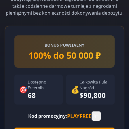
także codzienne darmowe turnieje z nagrodami
pieniężnymi bez konieczności dokonywania depozytu.
BONUS POWITALNY
100% do 50 000 ₽
Dostępne
Całkowita Pula
🎯
💰
Freerolls
Nagród
68
$
90,800
PLAYFREE
Kod promocyjny: