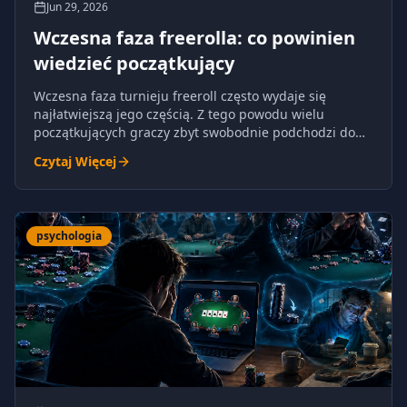
Jun 29, 2026
Wczesna faza freerolla: co powinien
wiedzieć początkujący
Wczesna faza turnieju freeroll często wydaje się
najłatwiejszą jego częścią. Z tego powodu wielu
początkujących graczy zbyt swobodnie podchodzi do
pierwszych poziomów.
Czytaj Więcej
psychologia