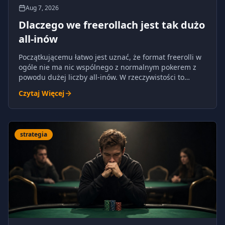
Aug 7, 2026
Dlaczego we freerollach jest tak dużo
all-inów
Początkującemu łatwo jest uznać, że format freerolli w
ogóle nie ma nic wspólnego z normalnym pokerem z
powodu dużej liczby all-inów. W rzeczywistości to
zjawisko ma zrozumiałe przyczyny i jest całkowicie
Czytaj Więcej
naturalne dla pokera.
strategia