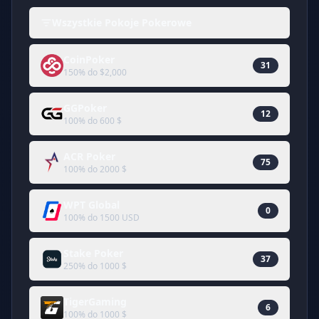
Wszystkie Pokoje Pokerowe
CoinPoker
31
150% do $2,000
GGPoker
12
100% do 600 $
ACR Poker
75
100% do 2000 $
WPT Global
0
100% do 1500 USD
Stake Poker
37
250% do 1000 $
TigerGaming
6
100% do 1000 $