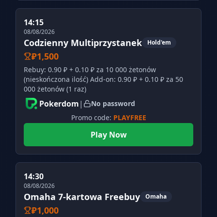
14:15
08/08/2026
Codzienny Multiprzystanek
Hold'em
₽1,500
Rebuy: 0.90 ₽ + 0.10 ₽ za 10 000 żetonów
(nieskończona ilość) Add-on: 0.90 ₽ + 0.10 ₽ za 50
000 żetonów (1 raz)
Pokerdom
|
No password
Promo code:
PLAYFREE
Play Now
14:30
08/08/2026
Omaha 7-kartowa Freebuy
Omaha
₽1,000