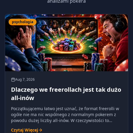
analizami pokera
psychologia
Aug 7, 2026
Dlaczego we freerollach jest tak dużo
all-inów
Początkującemu łatwo jest uznać, że format freerolli w
ogóle nie ma nic wspólnego z normalnym pokerem z
powodu dużej liczby all-inów. W rzeczywistości to
zjawisko ma zrozumiałe przyczyny i jest całkowicie
Czytaj Więcej
naturalne dla pokera.