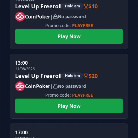
Level Up Freeroll
$10
Hold'em
CoinPoker
|
No password
Promo code:
PLAYFREE
Play Now
13:00
11/08/2026
Level Up Freeroll
$20
Hold'em
CoinPoker
|
No password
Promo code:
PLAYFREE
Play Now
17:00