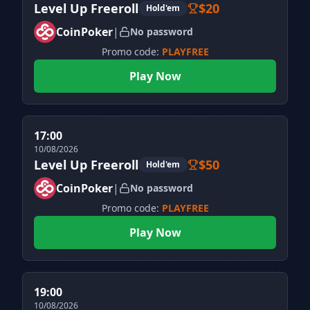
Level Up Freeroll
$20
Hold'em
CoinPoker
|
No password
Promo code:
PLAYFREE
Play Now
17:00
10/08/2026
Level Up Freeroll
$50
Hold'em
CoinPoker
|
No password
Promo code:
PLAYFREE
Play Now
19:00
10/08/2026