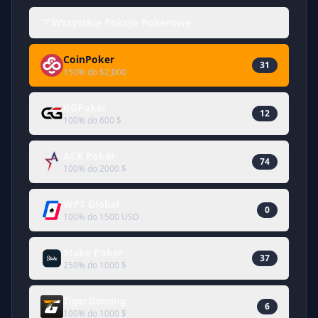
Wszystkie Pokoje Pokerowe
CoinPoker
31
150% do $2,000
GGPoker
12
100% do 600 $
ACR Poker
74
100% do 2000 $
WPT Global
0
100% do 1500 USD
Stake Poker
37
250% do 1000 $
TigerGaming
6
100% do 1000 $