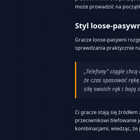
może prowadzić na początk
Styl loose-pasyw
Gracze loose-pasywni rozgry
sprawdzania praktycznie na
„Telefony” ciągle chc
że czas spasować rękę.
siłę swoich rąk i boją 
Ci gracze stają się źródłe
przeciwnikowi blefowanie j
kombinacjami, wiedząc, że 