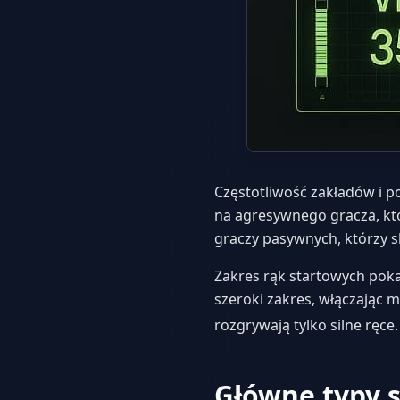
Częstotliwość zakładów i po
na agresywnego gracza, któr
graczy pasywnych, którzy sk
Zakres rąk startowych pokaz
szeroki zakres, włączając 
rozgrywają tylko silne ręce.
Główne typy s