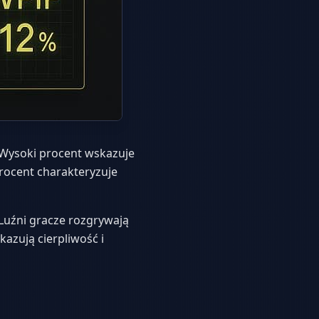
. Wysoki procent wskazuje
procent charakteryzuje
 Luźni gracze rozgrywają
kazują cierpliwość i