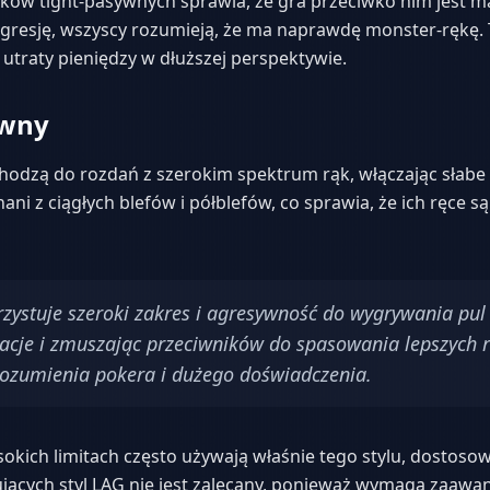
ków tight-pasywnych sprawia, że gra przeciwko nim jest m
gresję, wszyscy rozumieją, że ma naprawdę monster-rękę. 
 utraty pieniędzy w dłuższej perspektywie.
ywny
odzą do rozdań z szerokim spektrum rąk, włączając słabe 
ani z ciągłych blefów i półblefów, co sprawia, że ich ręce 
zystuje szeroki zakres i agresywność do wygrywania pu
acje i zmuszając przeciwników do spasowania lepszych rą
ozumienia pokera i dużego doświadczenia.
sokich limitach często używają właśnie tego stylu, dostos
jących styl LAG nie jest zalecany, ponieważ wymaga zaawa