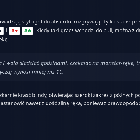
owadzają styl tight do absurdu, rozgrywając tylko super-pr
i
. Kiedy taki gracz wchodzi do puli, można z
♠
A
♥
A
♣
ękę.
ć i wolą siedzieć godzinami, czekając na monster-rękę,
wyczaj wynosi mniej niż 10.
rnie kraść blindy, otwierając szeroki zakres z późnych pozy
 zastanowić nawet z dość silną ręką, ponieważ prawdopodo