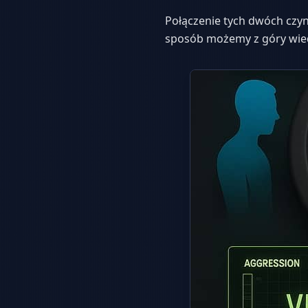
Połączenie tych dwóch czyn
sposób możemy z góry wied