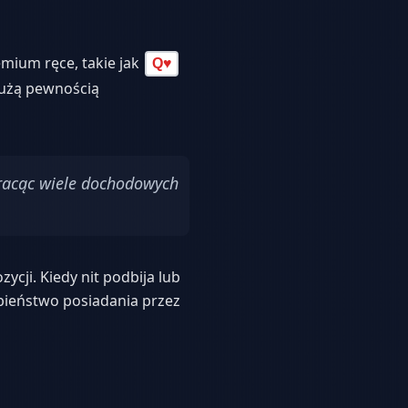
emium ręce, takie jak
Q
♥
 dużą pewnością
 tracąc wiele dochodowych
cji. Kiedy nit podbija lub
bieństwo posiadania przez