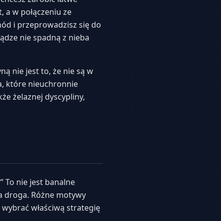
, a w połączeniu ze
ód i przeprowadzisz się do
iądze nie spadną z nieba
ą nie jest to, że nie są w
ia, które nieuchronnie
kże żelaznej dyscypliny,
 To nie jest banalne
za droga. Różne motywy
 wybrać właściwą strategię