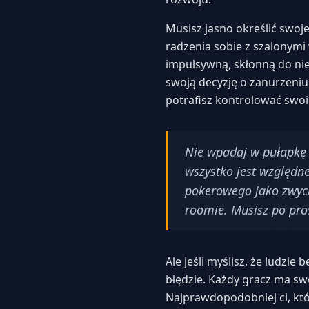
Musisz jasno określić swoje
radzenia sobie z szalonymi
impulsywną, skłonną do nie
swoją decyzję o zanurzeniu 
potrafisz kontrolować swoic
Nie wpadaj w pułapkę m
wszystko jest względne
pokerowego jako zwyci
roomie. Musisz po pros
Ale jeśli myślisz, że ludzie
błędzie. Każdy gracz ma sw
Najprawdopodobniej ci, któ