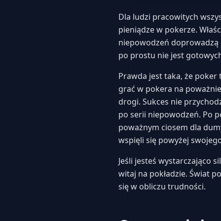
Dla ludzi pracowitych wszy
pieniądze w pokerze. Właśc
niepowodzeń doprowadzą ci
po prostu nie jest gotowyc
Prawda jest taka, że poker 
grać w pokera na poważnie,
drogi. Sukces nie przychod
po serii niepowodzeń. Po po
poważnym ciosem dla dumy. 
wspięli się powyżej swojeg
Jeśli jesteś wystarczająco 
witaj na pokładzie. Świat p
się w obliczu trudności.