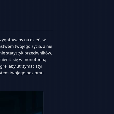
przygotowany na dzień, w
stwem twojego życia, a nie
nie statystyk przeciwników,
mienić się w monotonną
grę, aby utrzymać styl
zrostem twojego poziomu