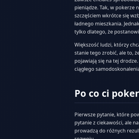
pieniądze. Tak, w pokerze
szczęściem wkrótce się wzb
ładnego mieszkania. Jednak
tylko dlatego, że postanowi
Większość ludzi, którzy chc
stanie tego zrobić, ale to,
pojawiają się na tej drodze.
ciągłego samodoskonalenia 
Po co ci poke
Pierwsze pytanie, które pow
pytanie z ciekawości, ale 
prowadzą do różnych rezul
rozwoju.