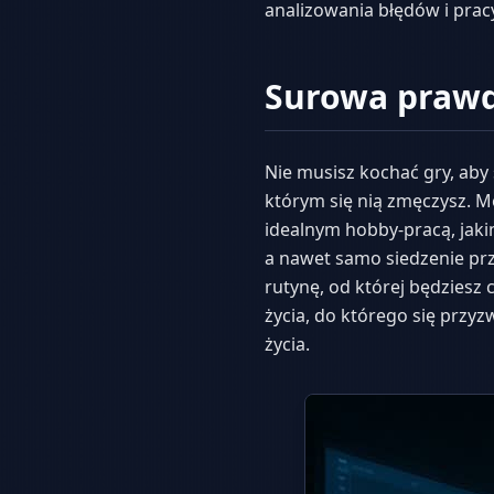
analizowania błędów i prac
Surowa prawd
Nie musisz kochać gry, aby
którym się nią zmęczysz. M
idealnym hobby-pracą, jaki
a nawet samo siedzenie pr
rutynę, od której będziesz 
życia, do którego się przy
życia.