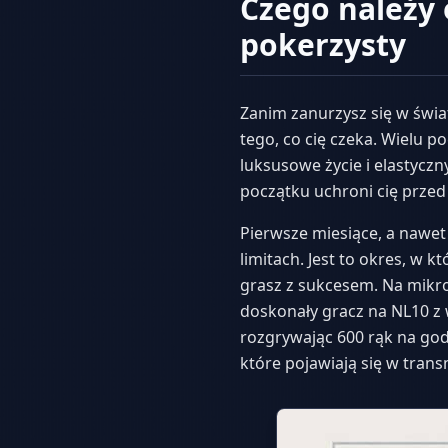
Czego należy 
pokerzysty
Zanim zanurzysz się w świa
tego, co cię czeka. Wielu 
luksusowe życie i elastycz
początku uchroni cię przed
Pierwsze miesiące, a nawet
limitach. Jest to okres, w 
grasz z sukcesem. Na mikro-
doskonały gracz na NL10 z 
rozgrywając 600 rąk na god
które pojawiają się w trans