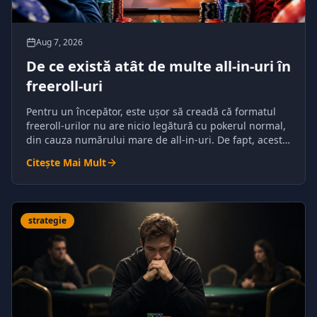
Aug 7, 2026
De ce există atât de multe all-in-uri în
freeroll-uri
Pentru un începător, este ușor să creadă că formatul
freeroll-urilor nu are nicio legătură cu pokerul normal,
din cauza numărului mare de all-in-uri. De fapt, acest
fenomen are motive clare și sunt absolut naturale
Citește Mai Mult
pentru poker.
strategie