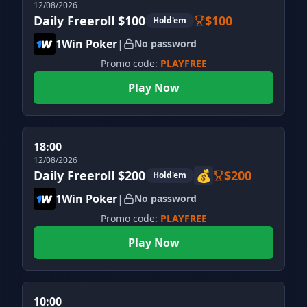
12/08/2026
Daily Freeroll $100
$100
Hold'em
1Win Poker
|
No password
Promo code:
PLAYFREE
Play Now
18:00
12/08/2026
Daily Freeroll $200
💰
$200
Hold'em
1Win Poker
|
No password
Promo code:
PLAYFREE
Play Now
10:00