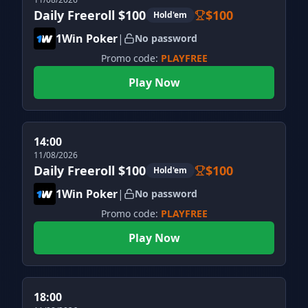
Daily Freeroll $100
$100
Hold'em
1Win Poker
|
No password
Promo code:
PLAYFREE
Play Now
14:00
11/08/2026
Daily Freeroll $100
$100
Hold'em
1Win Poker
|
No password
Promo code:
PLAYFREE
Play Now
18:00