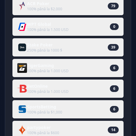
ACR Poker
79
100% până la $2.000
WPT Global
0
100% până la 1.500 USD
Stake Poker
39
250% până la 1000 $
TigerGaming
6
100% până la 1.000 USD
BetOnline
6
100% până la 1.000 USD
SportsBetting
6
100% până la $1,000
partypoker
14
100% până la $600