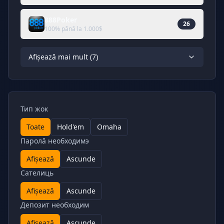
888Poker
26
100% până la 1.000$
Afișează mai mult
(
7
)
Тип жок
Toate
Hold'em
Omaha
Паролă необходимэ
Afișează
Ascunde
Сателиць
Afișează
Ascunde
Депозит необходим
Afișează
Ascunde