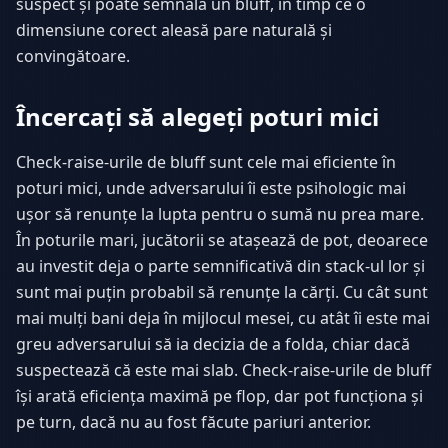
suspect și poate semnala un bluff, în timp ce o
dimensiune corect aleasă pare naturală și
convingătoare.
Încercați să alegeți poturi mici
Check-raise-urile de bluff sunt cele mai eficiente în
poturi mici, unde adversarului îi este psihologic mai
ușor să renunțe la lupta pentru o sumă nu prea mare.
În poturile mari, jucătorii se atașează de pot, deoarece
au investit deja o parte semnificativă din stack-ul lor și
sunt mai puțin probabil să renunțe la cărți. Cu cât sunt
mai mulți bani deja în mijlocul mesei, cu atât îi este mai
greu adversarului să ia decizia de a folda, chiar dacă
suspectează că este mai slab. Check-raise-urile de bluff
își arată eficiența maximă pe flop, dar pot funcționa și
pe turn, dacă nu au fost făcute pariuri anterior.