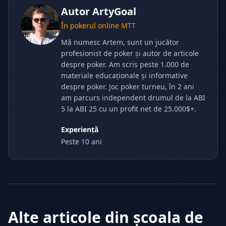
Autor
ArtyGoal
În pokerul online MTT
Mă numesc Artem, sunt un jucător
profesionist de poker și autor de articole
despre poker. Am scris peste 1.000 de
materiale educaționale și informative
despre poker. Joc poker turneu, în 2 ani
am parcurs independent drumul de la ABI
5 la ABI 25 cu un profit net de 25.000$+.
Experiență
Peste 10 ani
Alte articole din școala de