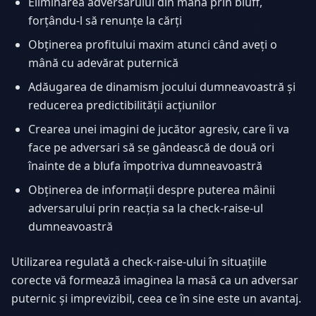
Eliminarea adversarului din mână prin bluff,
forțându-l să renunțe la cărți
Obținerea profitului maxim atunci când aveți o
mână cu adevărat puternică
Adăugarea de dinamism jocului dumneavoastră și
reducerea predictibilității acțiunilor
Crearea unei imagini de jucător agresiv, care îi va
face pe adversari să se gândească de două ori
înainte de a blufa împotriva dumneavoastră
Obținerea de informații despre puterea mâinii
adversarului prin reacția sa la check-raise-ul
dumneavoastră
Utilizarea regulată a check-raise-ului în situațiile
corecte vă formează imaginea la masă ca un adversar
puternic și imprevizibil, ceea ce în sine este un avantaj.