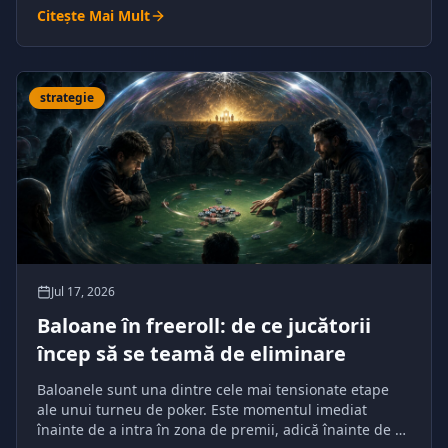
entuziasm sau încredere excesivă.
Citește Mai Mult
strategie
Jul 17, 2026
Baloane în freeroll: de ce jucătorii
încep să se teamă de eliminare
Baloanele sunt una dintre cele mai tensionate etape
ale unui turneu de poker. Este momentul imediat
înainte de a intra în zona de premii, adică înainte de a