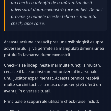
un check cu intenția de a mări miza dacă
adversarul dumneavoastră face un bet. De aici
provine și numele acestei tehnici – mai întâi
check, apoi raise.
Această acțiune creează presiune psihologică asupra
adversarului și vă permite să manipulați dimensiunea
potului în favoarea dumneavoastră.
Check-raise îndeplinește mai multe funcții simultan,
ceea ce îl face un instrument universal în arsenalul
unui jucător experimentat. Această tehnică rezolvă
multe sarcini tactice la masa de poker și vă oferă un
avantaj în diverse situații.
Principalele scopuri ale utilizării check-raise includ: