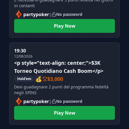
in contanti
partypoker
|
No password
Play Now
19:30
12/08/2026
<p style="text-align: center;">$3K
Torneo Quotidiano Cash Boom</p>
💰
$3,000
Hold'em
Devi guadagnare 2 punti del programma fedeltà
negli SPINS
partypoker
|
No password
Play Now