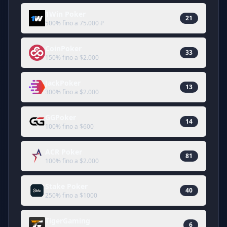
1Win Poker
21
500% fino a 75.000 ₽
CoinPoker
33
150% fino a $2.000
JackPoker
13
300% fino a $2.000
GGPoker
14
100% fino a $600
ACR Poker
81
100% fino a $2.000
Stake Poker
40
250% fino a $1000
TigerGaming
6