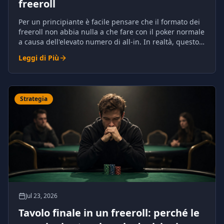
freeroll
Per un principiante è facile pensare che il formato dei
freeroll non abbia nulla a che fare con il poker normale
a causa dell'elevato numero di all-in. In realtà, questo
fenomeno ha ragioni comprensibili ed è assolutamente
Leggi di Più
naturale per il poker.
Strategia
Jul 23, 2026
Tavolo finale in un freeroll: perché le