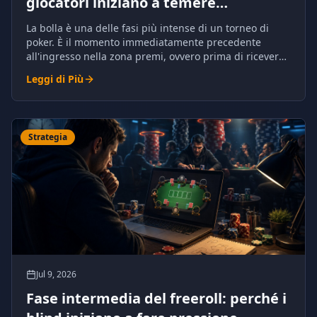
giocatori iniziano a temere
l'eliminazione
La bolla è una delle fasi più intense di un torneo di
poker. È il momento immediatamente precedente
all'ingresso nella zona premi, ovvero prima di ricevere
denaro garantito.
Leggi di Più
Strategia
Jul 9, 2026
Fase intermedia del freeroll: perché i