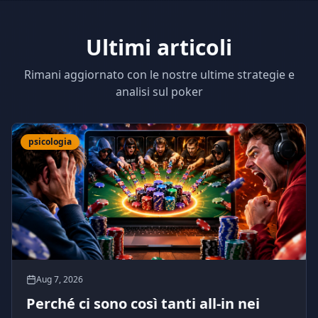
Ultimi articoli
Rimani aggiornato con le nostre ultime strategie e
analisi sul poker
psicologia
Aug 7, 2026
Perché ci sono così tanti all-in nei