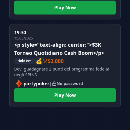
Play Now
19:30
15/08/2026
<p style="text-align: center;">$3K
Torneo Quotidiano Cash Boom</p>
💰
$3,000
Hold'em
Devi guadagnare 2 punti del programma fedeltà
negli SPINS
partypoker
|
No password
Play Now