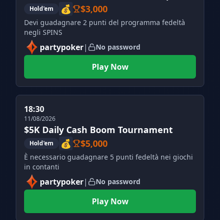
💰
$3,000
Hold'em
Devi guadagnare 2 punti del programma fedeltà
negli SPINS
partypoker
|
No password
Play Now
18:30
11/08/2026
$5K Daily Cash Boom Tournament
💰
$5,000
Hold'em
È necessario guadagnare 5 punti fedeltà nei giochi
in contanti
partypoker
|
No password
Play Now