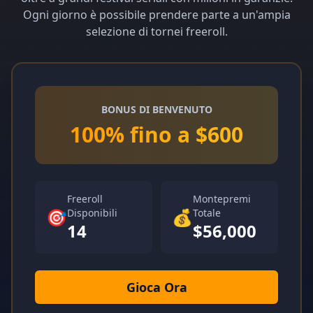
Ogni giorno è possibile prendere parte a un'ampia
selezione di tornei freeroll.
BONUS DI BENVENUTO
100% fino a $600
Freeroll
Montepremi
🎯
💰
Disponibili
Totale
14
$
56,000
Gioca Ora