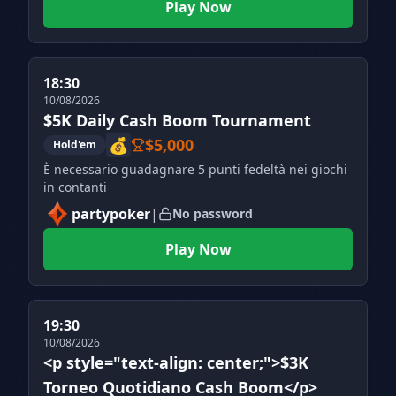
Play Now
18:30
10/08/2026
$5K Daily Cash Boom Tournament
💰
$5,000
Hold'em
È necessario guadagnare 5 punti fedeltà nei giochi
in contanti
partypoker
|
No password
Play Now
19:30
10/08/2026
<p style="text-align: center;">$3K
Torneo Quotidiano Cash Boom</p>