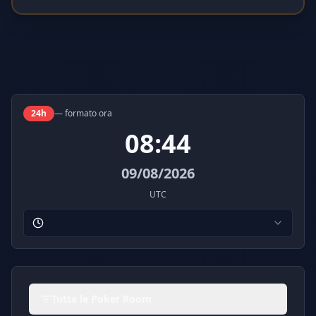
24h
— formato ora
08:44
09/08/2026
UTC
Tutte le Poker Room