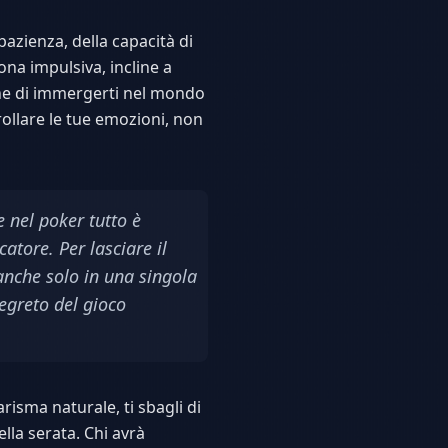
pazienza, della capacità di
ona impulsiva, incline a
one di immergerti nel mondo
rollare le tue emozioni, non
e nel poker tutto è
atore. Per lasciare il
anche solo in una singola
segreto del gioco
risma naturale, ti sbagli di
lla serata. Chi avrà