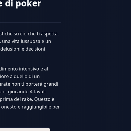
e di poker
iche su ciò che ti aspetta.
, una vita lussuosa e un
 delusioni e decisioni
ndimento intensivo e al
iore a quello di un
nrate non ti porterà grandi
ni, giocando 4 tavoli
 prima del rake. Questo è
o onesto e raggiungibile per