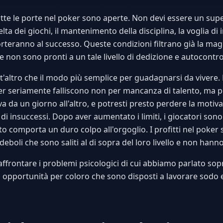
tutte le porte nel poker sono aperte. Non devi essere un s
elta dei giochi, il mantenimento della disciplina, la voglia di
orteranno al successo. Queste condizioni filtrano già la magg
non sono pronti a un tale livello di dedizione e autocontro
utt'altro che il modo più semplice per guadagnarsi da vivere
er seriamente falliscono non per mancanza di talento, ma 
va da un giorno all'altro, e potresti presto perdere la motiv
i insuccessi. Dopo aver aumentato i limiti, i giocatori sono
o comporta un duro colpo all'orgoglio. I profitti nel poker 
deboli che sono saliti al di sopra del loro livello e non hann
affrontare i problemi psicologici di cui abbiamo parlato sop
opportunità per coloro che sono disposti a lavorare sodo e