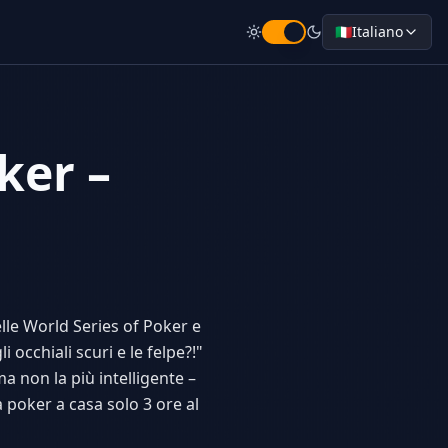
🇮🇹
Italiano
ker –
elle World Series of Poker e
 occhiali scuri e le felpe?!"
a non la più intelligente –
 poker a casa solo 3 ore al