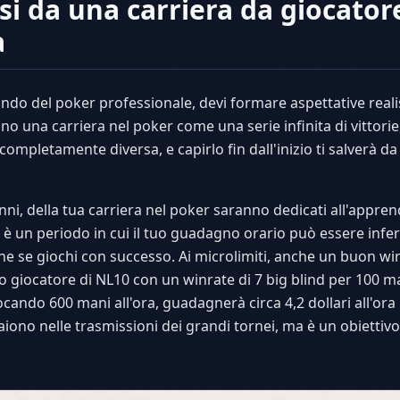
si da una carriera da giocator
a
do del poker professionale, devi formare aspettative realist
o una carriera nel poker come una serie infinita di vittorie
è completamente diversa, e capirlo fin dall'inizio ti salverà da
anni, della tua carriera nel poker saranno dedicati all'appre
 è un periodo in cui il tuo guadagno orario può essere infer
che se giochi con successo. Ai microlimiti, anche un buon wi
o giocatore di NL10 con un winrate di 7 big blind per 100 ma
ndo 600 mani all'ora, guadagnerà circa 4,2 dollari all'ora
aiono nelle trasmissioni dei grandi tornei, ma è un obiettiv