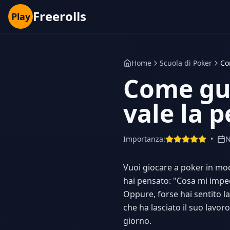
Freerolls
Play
Home
Scuola di Poker
Co
Come gua
vale la p
Importanza
:
•
N
Vuoi giocare a poker in modo
hai pensato: "Cosa mi impedi
Oppure, forse hai sentito l
che ha lasciato il suo lavo
giorno.