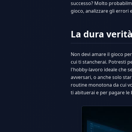
successo? Molto probabilmen
gioco, analizzare gli errori
La dura verit
Non devi amare il gioco pe
cui ti stancherai. Potresti 
l'hobby-lavoro ideale che sem
avversari, o anche solo sta
routine monotona da cui vorr
ti abituerai e per pagare le