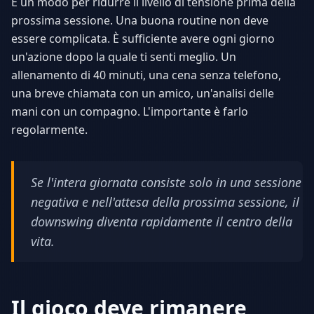
È un modo per ridurre il livello di tensione prima della
prossima sessione. Una buona routine non deve
essere complicata. È sufficiente avere ogni giorno
un'azione dopo la quale ti senti meglio. Un
allenamento di 40 minuti, una cena senza telefono,
una breve chiamata con un amico, un'analisi delle
mani con un compagno. L'importante è farlo
regolarmente.
Se l'intera giornata consiste solo in una sessione
negativa e nell'attesa della prossima sessione, il
downswing diventa rapidamente il centro della
vita.
Il gioco deve rimanere