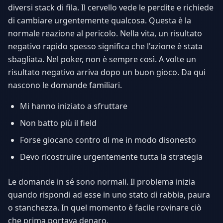
diversi stack di fila. Il cervello vede le perdite e richiede
di cambiare urgentemente qualcosa. Questa è la
normale reazione al pericolo. Nella vita, un risultato
negativo rapido spesso significa che l'azione è stata
sbagliata. Nel poker, non è sempre così. A volte un
risultato negativo arriva dopo un buon gioco. Da qui
nascono le domande familiari.
Mi hanno iniziato a sfruttare
Non batto più il field
Forse giocano contro di me in modo disonesto
Devo ricostruire urgentemente tutta la strategia
Le domande in sé sono normali. Il problema inizia
quando rispondi ad esse in uno stato di rabbia, paura
o stanchezza. In quel momento è facile rovinare ciò
che prima portava denaro.