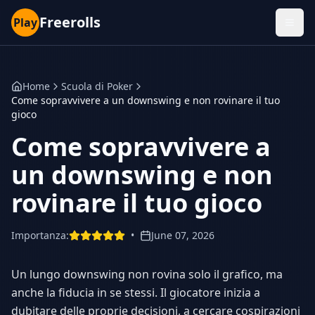
Freerolls
Play
Home
Scuola di Poker
Come sopravvivere a un downswing e non rovinare il tuo
gioco
Come sopravvivere a
un downswing e non
rovinare il tuo gioco
Importanza
:
•
June 07, 2026
Un lungo downswing non rovina solo il grafico, ma
anche la fiducia in se stessi. Il giocatore inizia a
dubitare delle proprie decisioni, a cercare cospirazioni