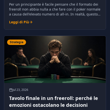
Per un principiante è facile pensare che il formato dei
freeroll non abbia nulla a che fare con il poker normale
a causa dell'elevato numero di all-in. In realtà, questo
fenomeno ha ragioni comprensibili ed è assolutamente
Leggi di Più
naturale per il poker.
Strategia
Jul 23, 2026
Tavolo finale in un freeroll: perché le
emozioni ostacolano le decisioni