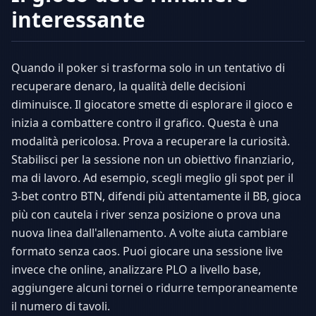
interessante
Quando il poker si trasforma solo in un tentativo di
recuperare denaro, la qualità delle decisioni
diminuisce. Il giocatore smette di esplorare il gioco e
inizia a combattere contro il grafico. Questa è una
modalità pericolosa. Prova a recuperare la curiosità.
Stabilisci per la sessione non un obiettivo finanziario,
ma di lavoro. Ad esempio, scegli meglio gli spot per il
3-bet contro BTN, difendi più attentamente il BB, gioca
più con cautela i river senza posizione o prova una
nuova linea dall'allenamento. A volte aiuta cambiare
formato senza caos. Puoi giocare una sessione live
invece che online, analizzare PLO a livello base,
aggiungere alcuni tornei o ridurre temporaneamente
il numero di tavoli.