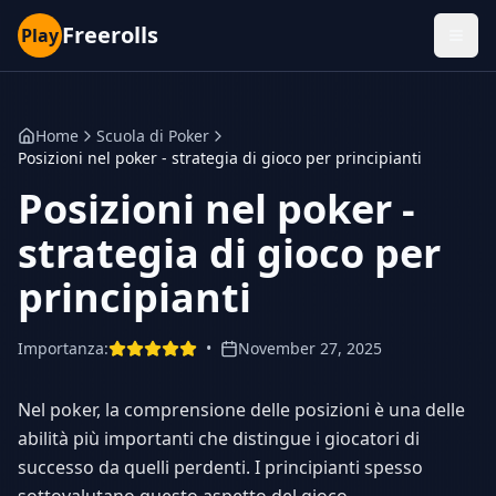
Freerolls
Play
Home
Scuola di Poker
Posizioni nel poker - strategia di gioco per principianti
Posizioni nel poker -
strategia di gioco per
principianti
Importanza
:
•
November 27, 2025
Nel poker, la comprensione delle posizioni è una delle
abilità più importanti che distingue i giocatori di
successo da quelli perdenti. I principianti spesso