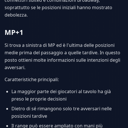
soprattutto se le posizioni iniziali hanno mostrato
debolezza.
MP+1
Si trova a sinistra di MP ed è l'ultima delle posizioni
medie prima del passaggio a quelle tardive. In questo
posto ottieni molte informazioni sulle intenzioni degli
avversari.
Caratteristiche principali:
La maggior parte dei giocatori al tavolo ha già
preso le proprie decisioni
Dietro di sé rimangono solo tre avversari nelle
posizioni tardive
Il range può essere ampliato con mani più