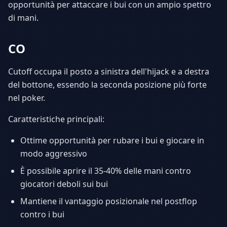
opportunità per attaccare i bui con un ampio spettro
di mani.
CO
Cutoff occupa il posto a sinistra dell'hijack e a destra
del bottone, essendo la seconda posizione più forte
nel poker.
Caratteristiche principali:
Ottime opportunità per rubare i bui e giocare in
modo aggressivo
È possibile aprire il 35-40% delle mani contro
giocatori deboli sui bui
Mantiene il vantaggio posizionale nel postflop
contro i bui