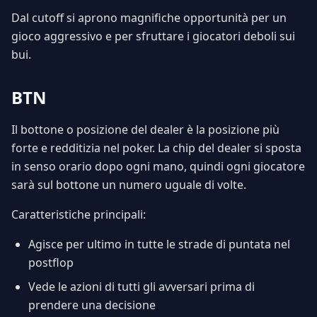
Dal cutoff si aprono magnifiche opportunità per un
gioco aggressivo e per sfruttare i giocatori deboli sui
bui.
BTN
Il bottone o posizione del dealer è la posizione più
forte e redditizia nel poker. La chip del dealer si sposta
in senso orario dopo ogni mano, quindi ogni giocatore
sarà sul bottone un numero uguale di volte.
Caratteristiche principali:
Agisce per ultimo in tutte le strade di puntata nel
postflop
Vede le azioni di tutti gli avversari prima di
prendere una decisione