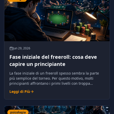
Jun 29, 2026
Fase iniziale del freeroll: cosa deve
capire un principiante
La fase iniziale di un freeroll spesso sembra la parte
più semplice del torneo. Per questo motivo, molti
principianti affrontano i primi livelli con troppa
leggerezza.
Leggi di Più
psicologia