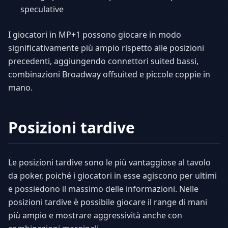
speculative
I giocatori in MP+1 possono giocare in modo
significativamente più ampio rispetto alle posizioni
precedenti, aggiungendo connettori suited bassi,
combinazioni Broadway offsuited e piccole coppie in
mano.
Posizioni tardive
Le posizioni tardive sono le più vantaggiose al tavolo
da poker, poiché i giocatori in esse agiscono per ultimi
e possiedono il massimo delle informazioni. Nelle
posizioni tardive è possibile giocare il range di mani
più ampio e mostrare aggressività anche con