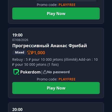
Promo code:
PLAYFREE
Play Now
19:00
07/08/2026
Прогрессивный Ананас Фрибай
₽1,000
Mixed
Rebuy : 5 ₽ pour 10 000 jetons (illimité) Add-on : 10
₽ pour 50 000 jetons (1 fois)
Pokerdom
|
No password
Promo code:
PLAYFREE
Play Now
20:00