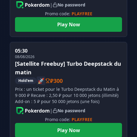
Pokerdom
|
No password
Promo code:
PLAYFREE
Play Now
05:30
08/08/2026
[Satellite Freebuy] Turbo Deepstack du
matin
🚀
₽300
Hold'em
Prix : un ticket pour le Turbo Deepstack du Matin à
9 000 ₽ Recave : 2,50 ₽ pour 10 000 jetons (illimité)
Add-on : 5 ₽ pour 50 000 jetons (une fois)
Pokerdom
|
No password
Promo code:
PLAYFREE
Play Now