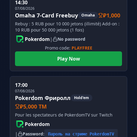
14:30
07/08/2026
Omaha 7-Card Freebuy
₽1,000
Omaha
Rebuy : 5 RUB pour 10 000 jetons (illimité) Add-on :
10 RUB pour 50 000 jetons (1 fois)
Pokerdom
|
No password
Promo code:
PLAYFREE
Play Now
17:00
07/08/2026
Pokerdom Фриролл
Hold'em
₽5,000 ТМ
Pour les spectateurs de PokerdomTV sur Twitch
Pokerdom
|
Password:
Пароль на стриме PokerdomTV