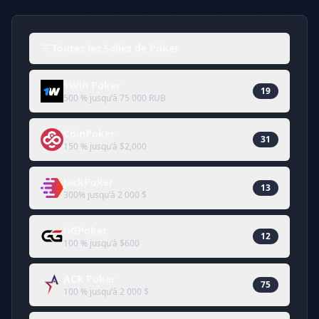
Toutes les Salles de Poker
1Win Poker
19
500 % jusqu'à 75 000 RUB
CoinPoker
31
150 % jusqu'à $2,000
JackPoker
13
300% jusqu'à 2 000 $
GGPoker
12
100 % jusqu'à $600
ACR Poker
75
100 % jusqu'à 2 000 $