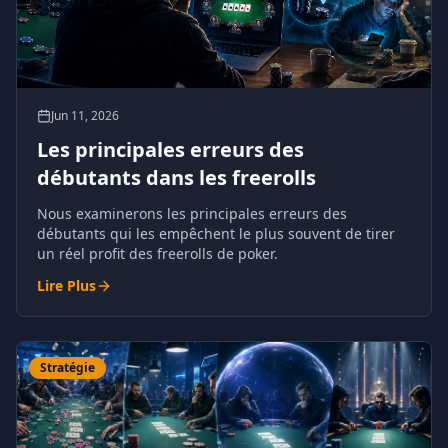
Jun 11, 2026
Les principales erreurs des
débutants dans les freerolls
Nous examinerons les principales erreurs des
débutants qui les empêchent le plus souvent de tirer
un réel profit des freerolls de poker.
Lire Plus
Stratégie