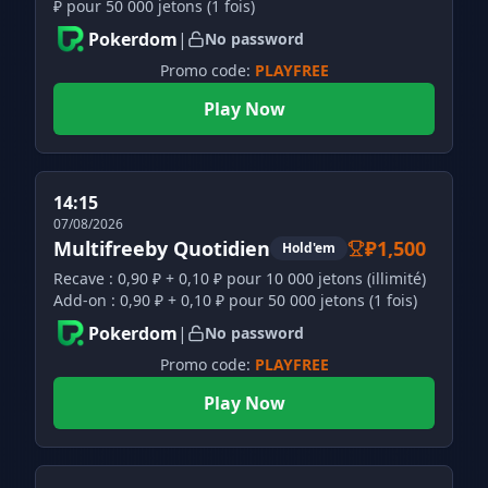
₽ pour 50 000 jetons (1 fois)
Pokerdom
|
No password
Promo code:
PLAYFREE
Play Now
14:15
07/08/2026
Multifreeby Quotidien
₽1,500
Hold'em
Recave : 0,90 ₽ + 0,10 ₽ pour 10 000 jetons (illimité)
Add-on : 0,90 ₽ + 0,10 ₽ pour 50 000 jetons (1 fois)
Pokerdom
|
No password
Promo code:
PLAYFREE
Play Now