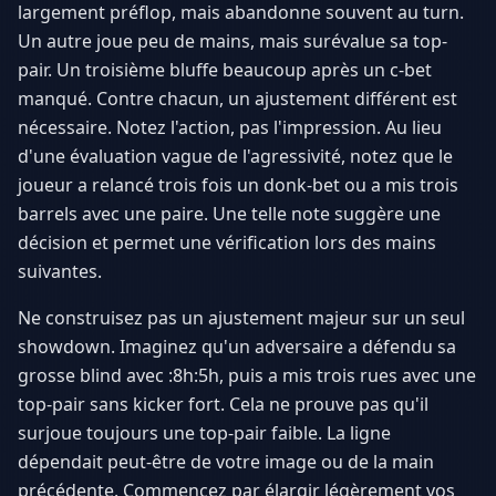
largement préflop, mais abandonne souvent au turn.
Un autre joue peu de mains, mais surévalue sa top-
pair. Un troisième bluffe beaucoup après un c-bet
manqué. Contre chacun, un ajustement différent est
nécessaire. Notez l'action, pas l'impression. Au lieu
d'une évaluation vague de l'agressivité, notez que le
joueur a relancé trois fois un donk-bet ou a mis trois
barrels avec une paire. Une telle note suggère une
décision et permet une vérification lors des mains
suivantes.
Ne construisez pas un ajustement majeur sur un seul
showdown. Imaginez qu'un adversaire a défendu sa
grosse blind avec :8h:5h, puis a mis trois rues avec une
top-pair sans kicker fort. Cela ne prouve pas qu'il
surjoue toujours une top-pair faible. La ligne
dépendait peut-être de votre image ou de la main
précédente. Commencez par élargir légèrement vos