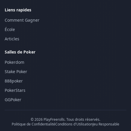
Liens rapides
Comment Gagner
École
Articles
Salles de Poker
Pokerdom
Stake Poker
888poker
PokerStars
GGPoker
©
2026
PlayFreerolls.
Tous droits réservés
.
Politique de Confidentialité
Conditions d'Utilisation
Jeu Responsable