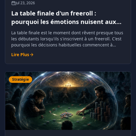
Jul 23, 2026
La table finale d'un freeroll :
pourquoi les émotions nuisent aux
décisions
La table finale est le moment dont rêvent presque tous
les débutants lorsqu'ils s'inscrivent à un freeroll. C'est
pourquoi les décisions habituelles commencent à
susciter la peur, l'excitation ou une confiance excessive.
Lire Plus
Stratégie