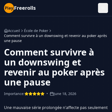
Freerolls
Play
Accueil
École de Poker
Comment survivre à un downswing et revenir au poker après
une pause
Comment survivre à
un downswing et
revenir au poker après
une pause
Importance
:
•
June 18, 2026
Une mauvaise série prolongée n'affecte pas seulement