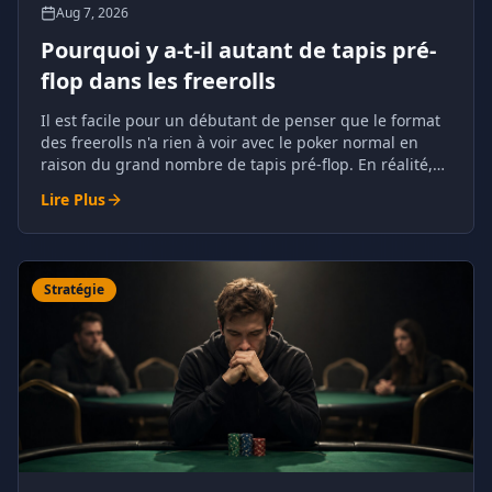
Aug 7, 2026
Pourquoi y a-t-il autant de tapis pré-
flop dans les freerolls
Il est facile pour un débutant de penser que le format
des freerolls n'a rien à voir avec le poker normal en
raison du grand nombre de tapis pré-flop. En réalité,
ce phénomène a des raisons compréhensibles et il est
Lire Plus
tout à fait naturel pour le poker.
Stratégie