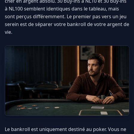
cher en argent absolu. 30 buy-ins à NL10 et 30 buy-ins
à NL100 semblent identiques dans le tableau, mais
sont perçus différemment. Le premier pas vers un jeu
serein est de séparer votre bankroll de votre argent de
vie.
Le bankroll est uniquement destiné au poker. Vous ne