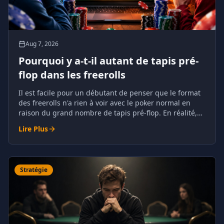
Aug 7, 2026
Pourquoi y a-t-il autant de tapis pré-
flop dans les freerolls
Il est facile pour un débutant de penser que le format
des freerolls n'a rien à voir avec le poker normal en
raison du grand nombre de tapis pré-flop. En réalité,
ce phénomène a des raisons compréhensibles et il est
Lire Plus
tout à fait naturel pour le poker.
Stratégie