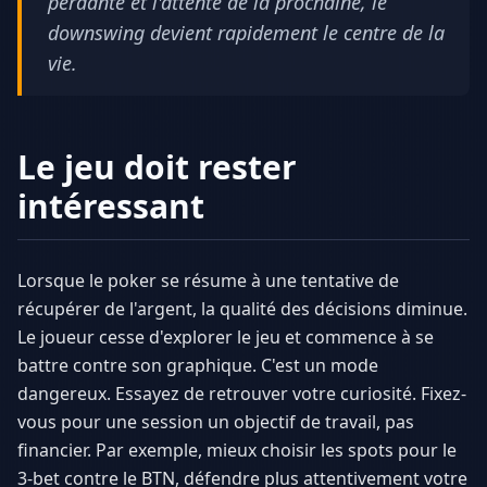
perdante et l'attente de la prochaine, le
downswing devient rapidement le centre de la
vie.
Le jeu doit rester
intéressant
Lorsque le poker se résume à une tentative de
récupérer de l'argent, la qualité des décisions diminue.
Le joueur cesse d'explorer le jeu et commence à se
battre contre son graphique. C'est un mode
dangereux. Essayez de retrouver votre curiosité. Fixez-
vous pour une session un objectif de travail, pas
financier. Par exemple, mieux choisir les spots pour le
3-bet contre le BTN, défendre plus attentivement votre