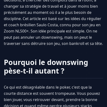
décisions, à chercher des complots dans la room, à
changer sa stratégie de travail et à jouer moins bien
précisément au moment où il a le plus besoin de
discipline. Cet article est basé sur les idées du régulier
et coach brésilien Saulo Costa, connu pour son jeu en
Zoom NL500+. Son idée principale est simple. On ne
peut pas annuler un downswing, mais on peut le
traverser sans détruire son jeu, son bankroll et sa tête.
Pourquoi le downswing
pèse-t-il autant ?
Ce qui est désagréable dans le poker, c'est que la
courte distance est souvent trompeuse. Vous pouvez
bien jouer, vous retrouver devant, prendre la bonne
décision et quand même perdre plusieurs stacks