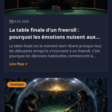
Jul 23, 2026
La table finale d'un freeroll :
pourquoi les émotions nuisent aux
décisions
La table finale est le moment dont rêvent presque tous
les débutants lorsqu'ils s'inscrivent à un freeroll. C'est
pourquoi les décisions habituelles commencent à
susciter la peur, l'excitation ou une confiance excessive.
Lire Plus
Stratégie