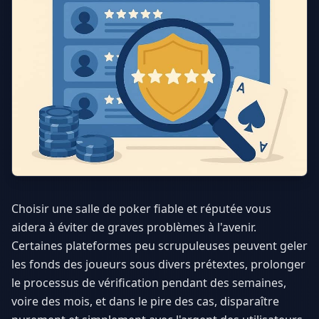
Choisir une salle de poker fiable et réputée vous
aidera à éviter de graves problèmes à l'avenir.
Certaines plateformes peu scrupuleuses peuvent geler
les fonds des joueurs sous divers prétextes, prolonger
le processus de vérification pendant des semaines,
voire des mois, et dans le pire des cas, disparaître