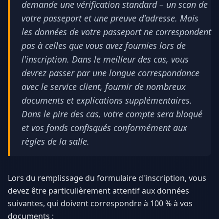
demande une vérification standard – un scan de
votre passeport et une preuve d'adresse. Mais
les données de votre passeport ne correspondent
pas à celles que vous avez fournies lors de
l'inscription. Dans le meilleur des cas, vous
devrez passer par une longue correspondance
avec le service client, fournir de nombreux
documents et explications supplémentaires.
Dans le pire des cas, votre compte sera bloqué
et vos fonds confisqués conformément aux
règles de la salle.
Lors du remplissage du formulaire d'inscription, vous
devez être particulièrement attentif aux données
suivantes, qui doivent correspondre à 100 % à vos
documents :