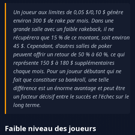
Un joueur aux limites de 0,05 $/0,10 $ génère
environ 300 $ de rake par mois. Dans une
grande salle avec un faible rakeback, il ne
récupérera que 15 % de ce montant, soit environ
45 $. Cependant, d'autres salles de poker
peuvent offrir un retour de 50 % à 60 %, ce qui
représente 150 $ à 180 $ supplémentaires
chaque mois. Pour un joueur débutant qui ne
fait que constituer sa bankroll, une telle
différence est un énorme avantage et peut être
un facteur décisif entre le succès et l'échec sur le
long terme.
Faible niveau des joueurs