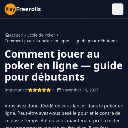
Freerolls
Play
Accueil
École de Poker
Comment jouer au poker en ligne — guide pour débutants
Comment jouer au
poker en ligne — guide
pour débutants
Importance
:
•
November 10, 2025
Vous avez donc décidé de vous lancer dans le poker en
ligne. Peut-être avez-vous pesé le pour et le contre de
ce passe-temps et êtes-vous maintenant prêt à tester