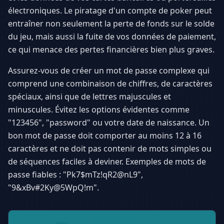
électroniques. Le piratage d'un compte de poker peut
entraîner non seulement la perte de fonds sur le solde
du jeu, mais aussi la fuite de vos données de paiement,
ce qui menace des pertes financières bien plus graves.
Assurez-vous de créer un mot de passe complexe qui
comprend une combinaison de chiffres, de caractères
spéciaux, ainsi que de lettres majuscules et
minuscules. Évitez les options évidentes comme
"123456", "password" ou votre date de naissance. Un
bon mot de passe doit comporter au moins 12 à 16
caractères et ne doit pas contenir de mots simples ou
de séquences faciles à deviner. Exemples de mots de
passe fiables : "Pk7$mTz!qR2@nL9",
"9&xBv#2Ky@5WpQ!m".