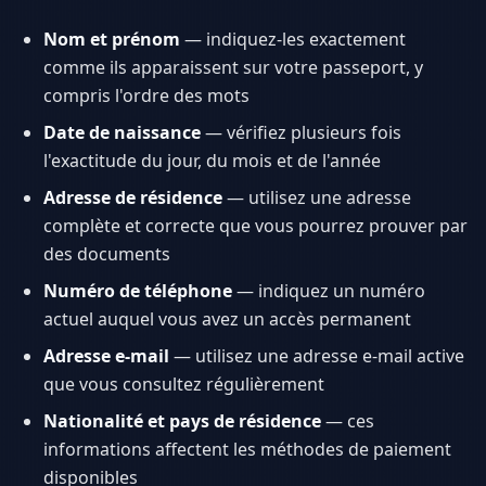
Nom et prénom
— indiquez-les exactement
comme ils apparaissent sur votre passeport, y
compris l'ordre des mots
Date de naissance
— vérifiez plusieurs fois
l'exactitude du jour, du mois et de l'année
Adresse de résidence
— utilisez une adresse
complète et correcte que vous pourrez prouver par
des documents
Numéro de téléphone
— indiquez un numéro
actuel auquel vous avez un accès permanent
Adresse e-mail
— utilisez une adresse e-mail active
que vous consultez régulièrement
Nationalité et pays de résidence
— ces
informations affectent les méthodes de paiement
disponibles