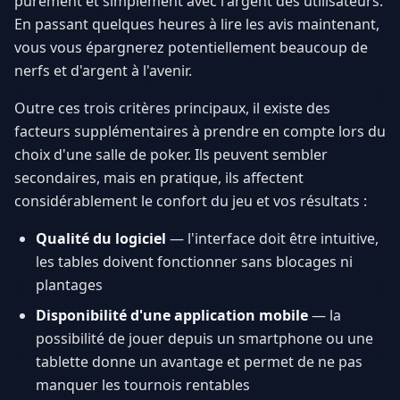
purement et simplement avec l'argent des utilisateurs.
En passant quelques heures à lire les avis maintenant,
vous vous épargnerez potentiellement beaucoup de
nerfs et d'argent à l'avenir.
Outre ces trois critères principaux, il existe des
facteurs supplémentaires à prendre en compte lors du
choix d'une salle de poker. Ils peuvent sembler
secondaires, mais en pratique, ils affectent
considérablement le confort du jeu et vos résultats :
Qualité du logiciel
— l'interface doit être intuitive,
les tables doivent fonctionner sans blocages ni
plantages
Disponibilité d'une application mobile
— la
possibilité de jouer depuis un smartphone ou une
tablette donne un avantage et permet de ne pas
manquer les tournois rentables