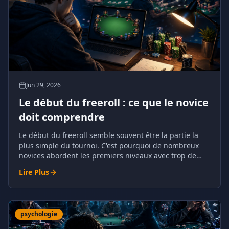
Jun 29, 2026
Le début du freeroll : ce que le novice
doit comprendre
Le début du freeroll semble souvent être la partie la
plus simple du tournoi. C'est pourquoi de nombreux
novices abordent les premiers niveaux avec trop de
décontraction.
Lire Plus
psychologie