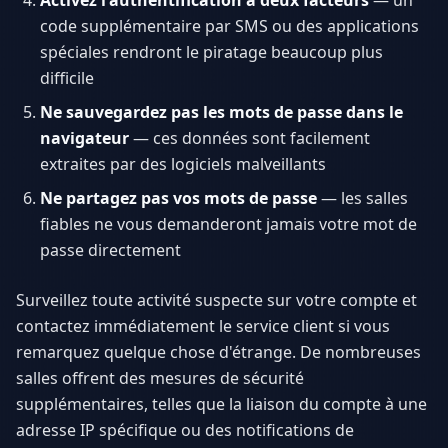
Activez l'authentification à deux facteurs
— un
code supplémentaire par SMS ou des applications
spéciales rendront le piratage beaucoup plus
difficile
Ne sauvegardez pas les mots de passe dans le
navigateur
— ces données sont facilement
extraites par des logiciels malveillants
Ne partagez pas vos mots de passe
— les salles
fiables ne vous demanderont jamais votre mot de
passe directement
Surveillez toute activité suspecte sur votre compte et
contactez immédiatement le service client si vous
remarquez quelque chose d'étrange. De nombreuses
salles offrent des mesures de sécurité
supplémentaires, telles que la liaison du compte à une
adresse IP spécifique ou des notifications de