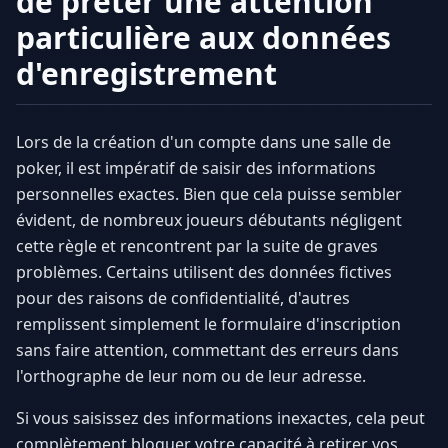
de prêter une attention
particulière aux données
d'enregistrement
Lors de la création d'un compte dans une salle de
poker, il est impératif de saisir des informations
personnelles exactes. Bien que cela puisse sembler
évident, de nombreux joueurs débutants négligent
cette règle et rencontrent par la suite de graves
problèmes. Certains utilisent des données fictives
pour des raisons de confidentialité, d'autres
remplissent simplement le formulaire d'inscription
sans faire attention, commettant des erreurs dans
l'orthographe de leur nom ou de leur adresse.
Si vous saisissez des informations inexactes, cela peut
complètement bloquer votre capacité à retirer vos