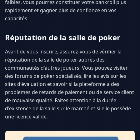
faibles, vous pourrez constituer votre bankroll plus
rapidement et gagner plus de confiance en vos
capacités.
Réputation de la salle de poker
Avant de vous inscrire, assurez-vous de vérifier la
réputation de la salle de poker auprès des
communautés d'autres joueurs. Vous pouvez visiter
des forums de poker spécialisés, lire les avis sur les
sites d'évaluation et savoir si la plateforme a des
problèmes de retards de paiement ou de service client
de mauvaise qualité. Faites attention à la durée
d'existence de la salle sur le marché et si elle possède
une licence valide.