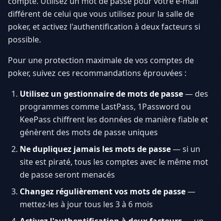
compte. Utilisez un mot de passe pour votre e-mail
différent de celui que vous utilisez pour la salle de
poker, et activez l'authentification à deux facteurs si
possible.
Pour une protection maximale de vos comptes de
poker, suivez ces recommandations éprouvées :
Utilisez un gestionnaire de mots de passe
— des
programmes comme LastPass, 1Password ou
KeePass chiffrent les données de manière fiable et
génèrent des mots de passe uniques
Ne dupliquez jamais les mots de passe
— si un
site est piraté, tous les comptes avec le même mot
de passe seront menacés
Changez régulièrement vos mots de passe
—
mettez-les à jour tous les 3 à 6 mois