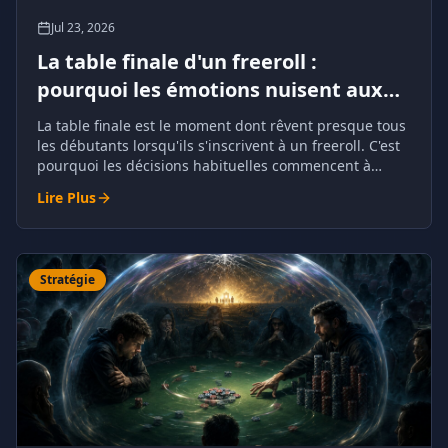
Jul 23, 2026
La table finale d'un freeroll :
pourquoi les émotions nuisent aux
décisions
La table finale est le moment dont rêvent presque tous
les débutants lorsqu'ils s'inscrivent à un freeroll. C'est
pourquoi les décisions habituelles commencent à
susciter la peur, l'excitation ou une confiance excessive.
Lire Plus
Stratégie