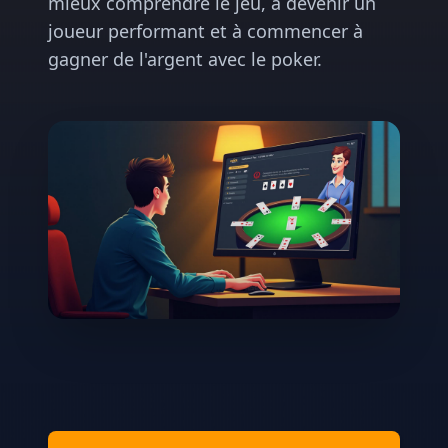
mieux comprendre le jeu, à devenir un
joueur performant et à commencer à
gagner de l'argent avec le poker.