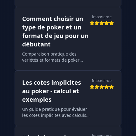
cash game et risques de jeu sur
différentes limites.
Importance
Comment choisir un
type de poker et un
format de jeu pour un
débutant
Comparaison pratique des
variétés et formats de poker
pour un démarrage en toute
sécurité.
Importance
Les cotes implicites
au poker - calcul et
exemples
Un guide pratique pour évaluer
les cotes implicites avec calculs,
exemples de mains et analyse
des erreurs courantes.
Importance