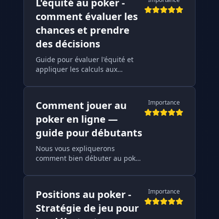
L'équité au poker -
comment évaluer les
chances et prendre
des décisions
Guide pour évaluer l'équité et
appliquer les calculs aux
décisions à la table de poker.
Importance
Comment jouer au
poker en ligne —
guide pour débutants
Nous vous expliquerons
comment bien débuter au poker
en ligne et éviter les erreurs
typiques des débutants.
Importance
Positions au poker -
Stratégie de jeu pour