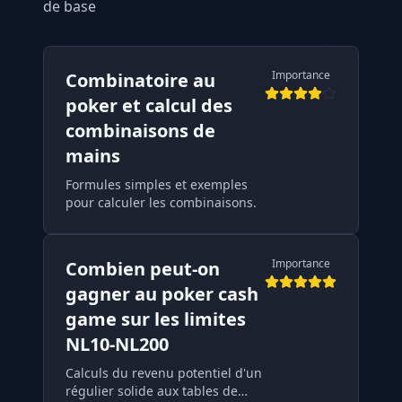
de base
Importance
Combinatoire au
poker et calcul des
combinaisons de
mains
Formules simples et exemples
pour calculer les combinaisons.
Importance
Combien peut-on
gagner au poker cash
game sur les limites
NL10-NL200
Calculs du revenu potentiel d'un
régulier solide aux tables de