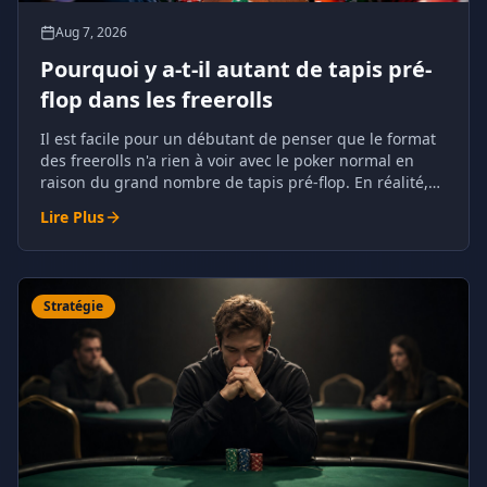
Aug 7, 2026
Pourquoi y a-t-il autant de tapis pré-
flop dans les freerolls
Il est facile pour un débutant de penser que le format
des freerolls n'a rien à voir avec le poker normal en
raison du grand nombre de tapis pré-flop. En réalité,
ce phénomène a des raisons compréhensibles et il est
Lire Plus
tout à fait naturel pour le poker.
Stratégie