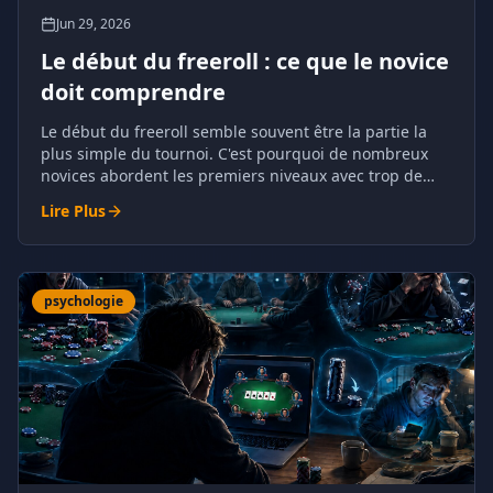
Jun 29, 2026
Le début du freeroll : ce que le novice
doit comprendre
Le début du freeroll semble souvent être la partie la
plus simple du tournoi. C'est pourquoi de nombreux
novices abordent les premiers niveaux avec trop de
décontraction.
Lire Plus
psychologie