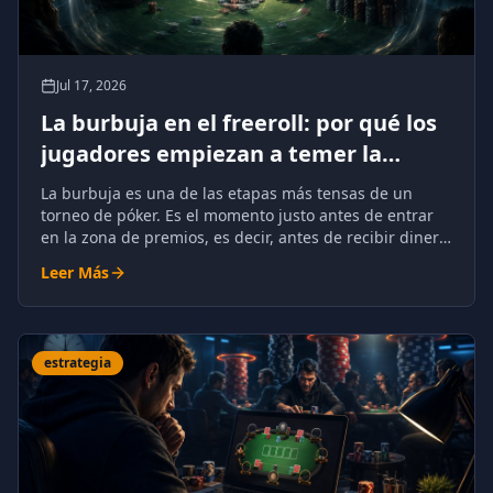
Jul 17, 2026
La burbuja en el freeroll: por qué los
jugadores empiezan a temer la
eliminación
La burbuja es una de las etapas más tensas de un
torneo de póker. Es el momento justo antes de entrar
en la zona de premios, es decir, antes de recibir dinero
garantizado.
Leer Más
estrategia