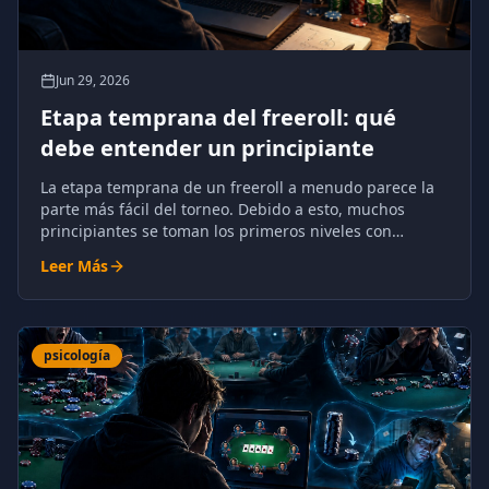
Jun 29, 2026
Etapa temprana del freeroll: qué
debe entender un principiante
La etapa temprana de un freeroll a menudo parece la
parte más fácil del torneo. Debido a esto, muchos
principiantes se toman los primeros niveles con
demasiada relajación.
Leer Más
psicología