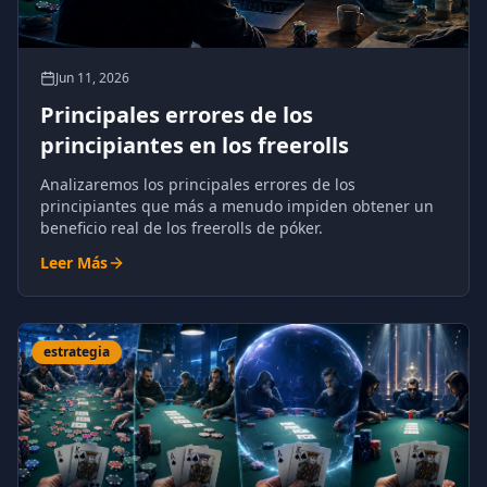
Jun 11, 2026
Principales errores de los
principiantes en los freerolls
Analizaremos los principales errores de los
principiantes que más a menudo impiden obtener un
beneficio real de los freerolls de póker.
Leer Más
estrategia