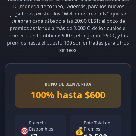
T€ (moneda de torneo). Además, para los nuevos
jugadores, existen los "Welcome Freerolls", que se
celebran cada sábado a las 20:00 CEST; el pozo de
premios asciende a más de 2.000 €, de los cuales el
primer puesto obtiene 500 €, el segundo 250 €, y los
premios hasta el puesto 100 son entradas para otros
torneos.
BONO DE BIENVENIDA
100% hasta $600
Freerolls
Bote Total de
🎯
💰
Disponibles
Premios