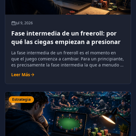
Jul 9, 2026
Fase intermedia de un freeroll: por
qué las ciegas empiezan a presionar
La fase intermedia de un freeroll es el momento en
que el juego comienza a cambiar. Para un principiante,
es precisamente la fase intermedia la que a menudo se
convierte en la primera prueba seria.
Leer Más
Estrategia