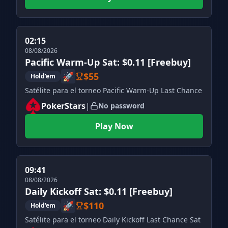
02:15
08/08/2026
Pacific Warm-Up Sat: $0.11 [Freebuy]
🚀
$55
Hold'em
Satélite para el torneo Pacific Warm-Up Last Chance
PokerStars
|
No password
Play Now
09:41
08/08/2026
Daily Kickoff Sat: $0.11 [Freebuy]
🚀
$110
Hold'em
Satélite para el torneo Daily Kickoff Last Chance Sat