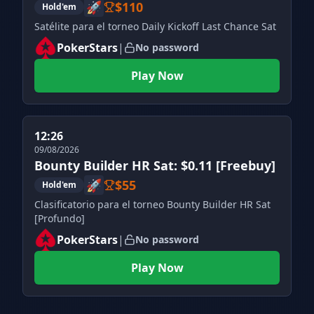
🚀
$110
Hold'em
Satélite para el torneo Daily Kickoff Last Chance Sat
PokerStars
|
No password
Play Now
12:26
09/08/2026
Bounty Builder HR Sat: $0.11 [Freebuy]
🚀
$55
Hold'em
Clasificatorio para el torneo Bounty Builder HR Sat
[Profundo]
PokerStars
|
No password
Play Now