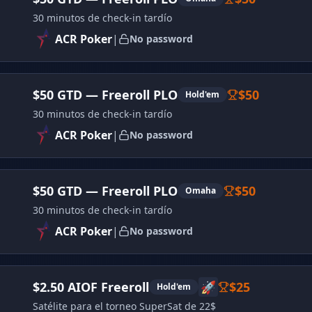
30 minutos de check-in tardío
ACR Poker
|
No password
$50 GTD — Freeroll PLO
$50
Hold'em
30 minutos de check-in tardío
ACR Poker
|
No password
$50 GTD — Freeroll PLO
$50
Omaha
30 minutos de check-in tardío
ACR Poker
|
No password
$2.50 AIOF Freeroll
🚀
$25
Hold'em
Satélite para el torneo SuperSat de 22$