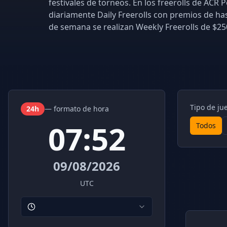
festivales de torneos. En los freerolls de ACR 
diariamente Daily Freerolls con premios de hast
de semana se realizan Weekly Freerolls de $25
Tipo de ju
24h
— formato de hora
07:52
Todos
09/08/2026
UTC