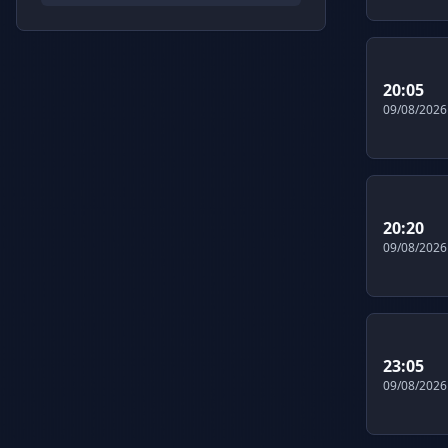
20:05
09/08/2026
20:20
09/08/2026
23:05
09/08/2026