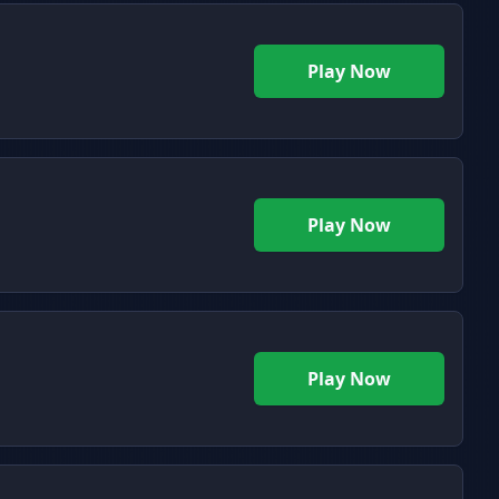
Play Now
Play Now
Play Now