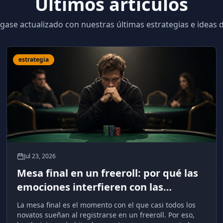
Últimos artículos
ase actualizado con nuestras últimas estrategias e ideas 
estrategia
Jul 23, 2026
Mesa final en un freeroll: por qué las
emociones interfieren con las
decisiones
La mesa final es el momento con el que casi todos los
novatos sueñan al registrarse en un freeroll. Por eso,