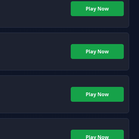
Play Now
Play Now
Play Now
Play Now