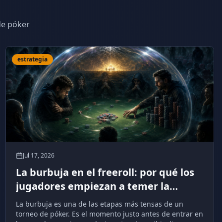
de póker
estrategia
Jul 17, 2026
La burbuja en el freeroll: por qué los
jugadores empiezan a temer la
eliminación
La burbuja es una de las etapas más tensas de un
torneo de póker. Es el momento justo antes de entrar en