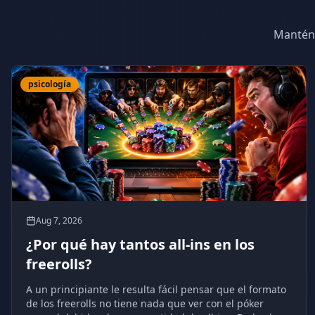
Manténg
psicología
Aug 7, 2026
¿Por qué hay tantos all-ins en los
freerolls?
A un principiante le resulta fácil pensar que el formato
de los freerolls no tiene nada que ver con el póker