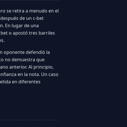
pero se retira a menudo en el
 después de un c-bet
ón. En lugar de una
bet o apostó tres barriles
es.
n oponente defendió la
Esto no demuestra que
no anterior. Al principio,
onfianza en la nota. Un caso
etida en diferentes