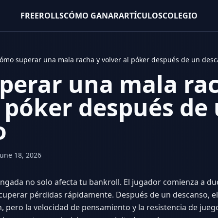
FREEROLLS
CÓMO GANAR
ARTÍCULOS
COLEGIO
ómo superar una mala racha y volver al póker después de un des
perar una mala rac
l póker después de
o
June 18, 2026
gada no solo afecta tu bankroll. El jugador comienza a du
recuperar pérdidas rápidamente. Después de un descanso, el
pero la velocidad de pensamiento y la resistencia de jue