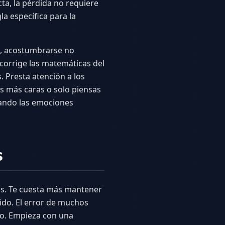
cta, la pérdida no requiere
la específica para la
go, acostumbrarse no
 corrige las matemáticas del
. Presta atención a los
as más caras o solo piensas
cuando las emociones
s
tas. Te cuesta más mantener
ido. El error de muchos
jo. Empieza con una