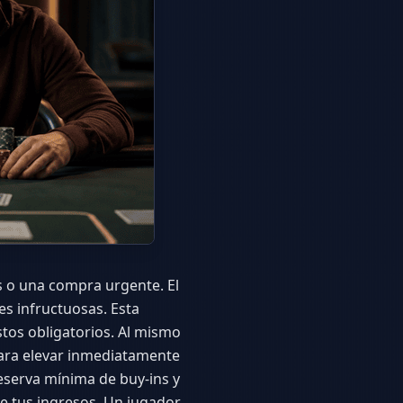
es o una compra urgente. El
s infructuosas. Esta
tos obligatorios. Al mismo
ara elevar inmediatamente
 reserva mínima de buy-ins y
de tus ingresos. Un jugador