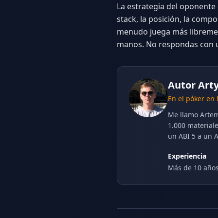
La estrategia del oponente 
stack, la posición, la comp
menudo juega más librement
manos. No respondas con 
Autor
Art
En el póker en 
Me llamo Artem
1.000 material
un ABI 5 a un 
Experiencia
Más de 10 año