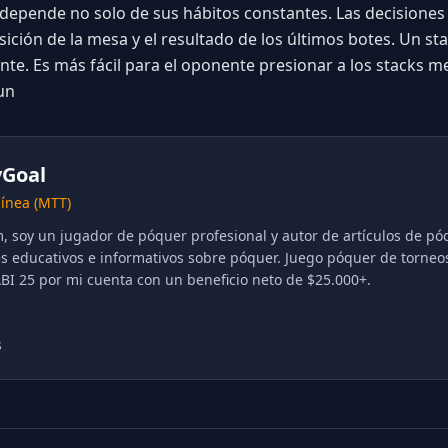
depende no solo de sus hábitos constantes. Las decisiones 
osición de la mesa y el resultado de los últimos botes. Un s
e. Es más fácil para el oponente presionar a los stacks m
un
yGoal
línea (MTT)
, soy un jugador de póquer profesional y autor de artículos de pó
es educativos e informativos sobre póquer. Juego póquer de torneo
ABI 25 por mi cuenta con un beneficio neto de $25.000+.
s