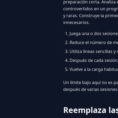
preparación corta. Analiza 
controvertidos en un progr
y raras. Construye la prime
innecesarios.
Juega una o dos sesiones
Reduce el número de me
Utiliza líneas sencillas y
Después de cada sesión,
Vuelve a la carga habit
Un límite bajo aquí no es p
después de varias sesiones 
Reemplaza la