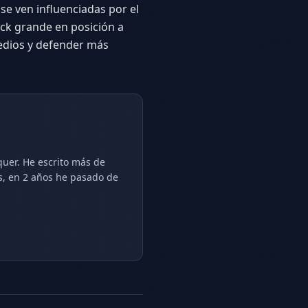
se ven influenciadas por el
tack grande en posición a
edios y defender más
quer. He escrito más de
s, en 2 años he pasado de