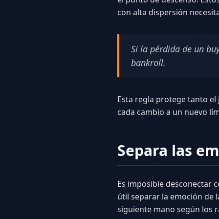
con alta dispersión necesi
Si la pérdida de un bu
bankroll.
Esta regla protege tanto el
cada cambio a un nuevo lím
Separa las em
Es imposible desconectar c
útil separar la emoción de 
siguiente mano según los ra