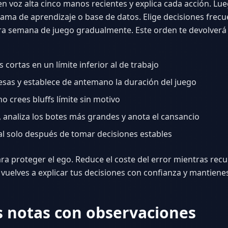
en voz alta cinco manos recientes y explica cada acción. Lue
ama de aprendizaje o base de datos. Elige decisiones frec
ra semana de juego gradualmente. Este orden te devolverá l
 cortas en un límite inferior al de trabajo
sas y establece de antemano la duración del juego
 no crees bluffs límite sin motivo
 analiza los botes más grandes y anota el cansancio
ual solo después de tomar decisiones estables
ara proteger el ego. Reduce el coste del error mientras recup
vuelves a explicar tus decisiones con confianza y mantienes 
s notas con observaciones