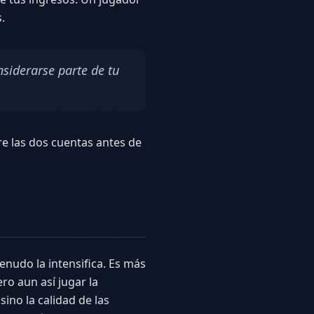
.
nsiderarse parte de tu
re las dos cuentas antes de
nudo la intensifica. Es más
ro aun así jugar la
ino la calidad de las