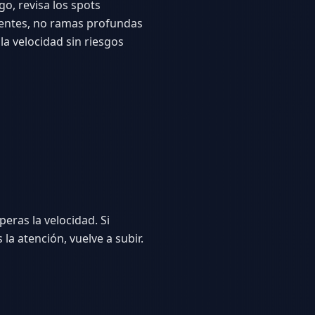
go, revisa los spots
uentes, no ramas profundas
a velocidad sin riesgos
eras la velocidad. Si
la atención, vuelve a subir.