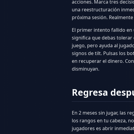
acciones. Marca tres decisio
una reestructuración inmedi
próxima sesión. Realmente 
El primer intento fallido e
significa que debas tolerar
juego, pero ayuda al jugado
signos de tilt. Pulsas los 
en recuperar el dinero. Con 
disminuyan.
Regresa desp
En 2 meses sin jugar, las r
los rangos en tu cabeza, n
jugadores es abrir inmedia