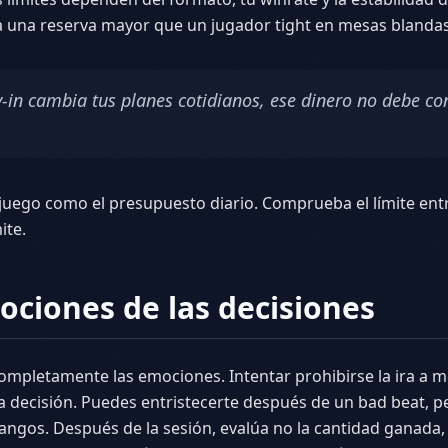
ta una reserva mayor que un jugador tight en mesas blandas
y-in cambia tus planes cotidianos, ese dinero no debe co
 juego como el presupuesto diario. Comprueba el límite ent
ite.
ociones de las decisiones
ompletamente las emociones. Intentar prohibirse la ira a me
la decisión. Puedes entristecerte después de un bad beat, pe
ngos. Después de la sesión, evalúa no la cantidad ganada, s