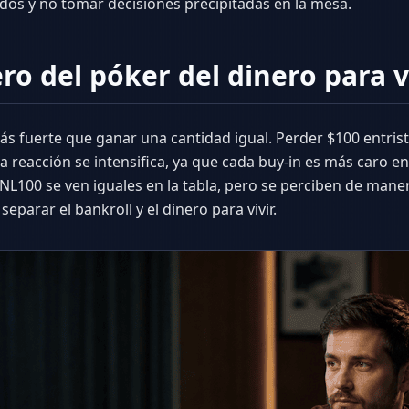
os y no tomar decisiones precipitadas en la mesa.
ro del póker del dinero para v
ás fuerte que ganar una cantidad igual. Perder $100 entri
la reacción se intensifica, ya que cada buy-in es más caro e
 NL100 se ven iguales en la tabla, pero se perciben de mane
separar el bankroll y el dinero para vivir.