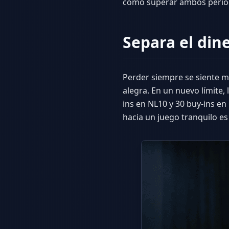
cómo superar ambos períod
Separa el dine
Perder siempre se siente m
alegra. En un nuevo límite, 
ins en NL10 y 30 buy-ins en
hacia un juego tranquilo es 