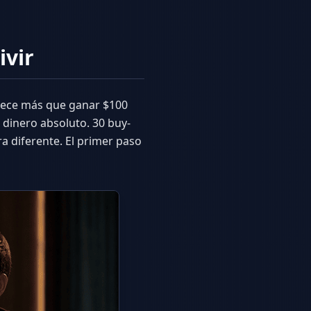
ivir
stece más que ganar $100
n dinero absoluto. 30 buy-
ra diferente. El primer paso