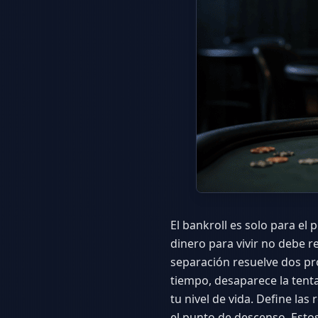
El bankroll es solo para el
dinero para vivir no debe 
separación resuelve dos pr
tiempo, desaparece la ten
tu nivel de vida. Define las
el punto de descenso. Estos