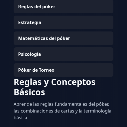
Reglas del póker
Estrategia
Matemáticas del póker
Psicología
Póker de Torneo
Reglas y Conceptos
Básicos
Aprende las reglas fundamentales del póker,
las combinaciones de cartas y la terminología
básica.