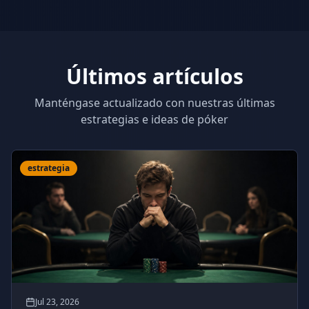
Últimos artículos
Manténgase actualizado con nuestras últimas
estrategias e ideas de póker
estrategia
Jul 23, 2026