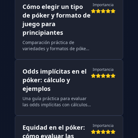
Importancia
Cómo elegir un tipo
de póker y formato de
juego para
principiantes
Comparación práctica de
variedades y formatos de póker
para un comienzo seguro.
Importancia
Odds implícitas en el
póker: cálculo y
ejemplos
Una guía práctica para evaluar
las odds implícitas con cálculos,
ejemplos de manos y análisis de
errores comunes.
Importancia
Equidad en el póker:
cómo evaluar las