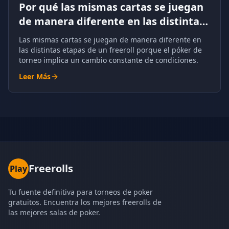
Por qué las mismas cartas se juegan
de manera diferente en las distintas
etapas de un freeroll
Las mismas cartas se juegan de manera diferente en
las distintas etapas de un freeroll porque el póker de
torneo implica un cambio constante de condiciones.
Leer Más
Freerolls
Play
Tu fuente definitiva para torneos de poker
gratuitos. Encuentra los mejores freerolls de
las mejores salas de poker.