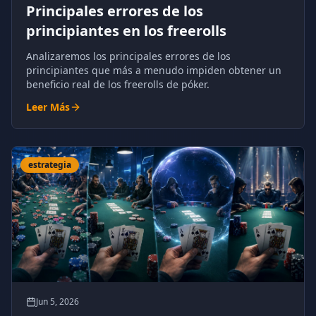
Principales errores de los
principiantes en los freerolls
Analizaremos los principales errores de los
principiantes que más a menudo impiden obtener un
beneficio real de los freerolls de póker.
Leer Más
estrategia
Jun 5, 2026