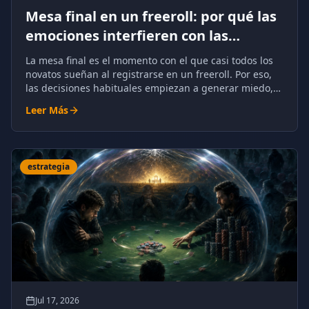
Mesa final en un freeroll: por qué las
emociones interfieren con las
decisiones
La mesa final es el momento con el que casi todos los
novatos sueñan al registrarse en un freeroll. Por eso,
las decisiones habituales empiezan a generar miedo,
excitación o exceso de confianza.
Leer Más
estrategia
Jul 17, 2026