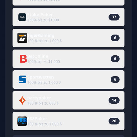
Stake Poker
37
250% bis zu $1000
TigerGaming
6
100 % bis zu 1.000 $
BetOnline
6
100% bis zu $1.000
Sportwetten
6
100% bis zu 1.000 $
partypoker
14
100 % bis zu 600 $
888Poker
26
100 % bis zu 1.000 $