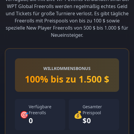
WPT Global Freerolls werden regelmäßig echtes Geld
und Tickets für große Turniere verlost. Es gibt tägliche
Freerolls mit Preispools von bis zu 100 $ sowie
spezielle New Player Freerolls von 500 $ bis 1.000 $ für
Neueinsteiger.
WILLKOMMENSBONUS
100% bis zu 1.500 $
Verfügbare
Gesamter
🎯
💰
Freerolls
Preispool
0
$
0