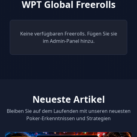
WPT Global Freerolls
Keine verfügbaren Freerolls. Fügen Sie sie
im Admin-Panel hinzu.
Neueste Artikel
Bleiben Sie auf dem Laufenden mit unseren neuesten
Poker-Erkenntnissen und Strategien