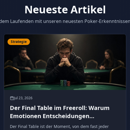
Neueste Artikel
f dem Laufenden mit unseren neuesten Poker-Erkenntnissen
Strategie
Jul 23, 2026
Der Final Table im Freeroll: Warum
Emotionen Entscheidungen
behindern
Der Final Table ist der Moment, von dem fast jeder