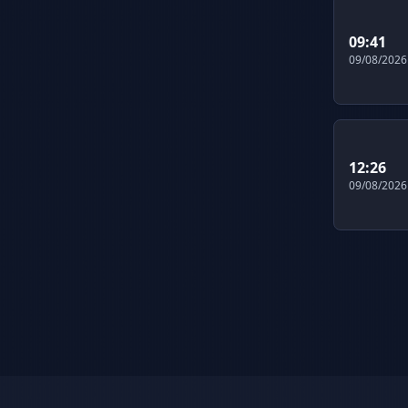
09:41
09/08/2026
12:26
09/08/2026