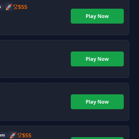
🚀
$55
m
Play Now
Play Now
Play Now
🚀
$55
'em