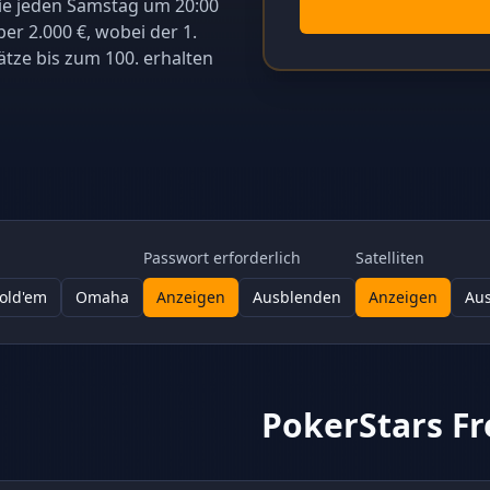
 die jeden Samstag um 20:00
er 2.000 €, wobei der 1.
Plätze bis zum 100. erhalten
Passwort erforderlich
Satelliten
old'em
Omaha
Anzeigen
Ausblenden
Anzeigen
Au
PokerStars Fr