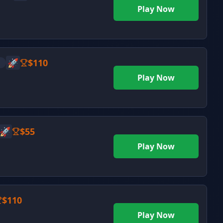
Play Now
🚀
$110
m
Play Now
🚀
$55
Play Now
$110
Play Now