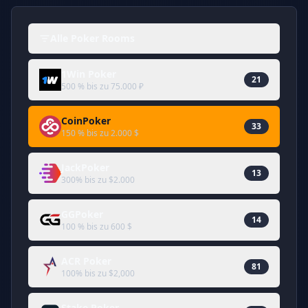
Alle Poker Rooms
1Win Poker
21
500 % bis zu 75.000 ₽
CoinPoker
33
150 % bis zu 2.000 $
JackPoker
13
300% bis zu $2.000
GGPoker
14
100 % bis zu 600 $
ACR Poker
81
100% bis zu $2,000
Stake Poker