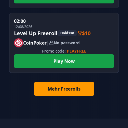
02:00
12/08/2026
Level Up Freeroll
$10
Hold'em
CoinPoker
|
No password
Promo code:
PLAYFREE
Play Now
Mehr Freerolls