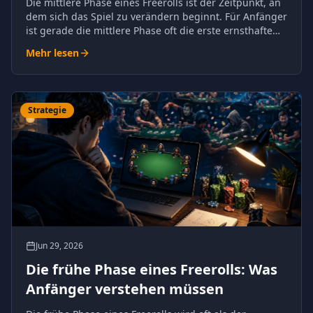
Die mittlere Phase eines Freerolls ist der Zeitpunkt, an
dem sich das Spiel zu verändern beginnt. Für Anfänger
ist gerade die mittlere Phase oft die erste ernsthafte
Herausforderung.
Mehr lesen
Strategie
Jun 29, 2026
Die frühe Phase eines Freerolls: Was
Anfänger verstehen müssen