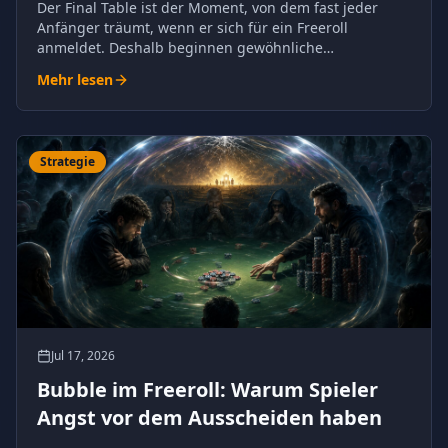
Der Final Table ist der Moment, von dem fast jeder
Anfänger träumt, wenn er sich für ein Freeroll
anmeldet. Deshalb beginnen gewöhnliche
Entscheidungen, Angst, Aufregung oder übermäßiges
Mehr lesen
Selbstvertrauen auszulösen.
Strategie
Jul 17, 2026
Bubble im Freeroll: Warum Spieler
Angst vor dem Ausscheiden haben