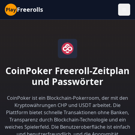
Freerolls
Play
CoinPoker Freeroll-Zeitplan
und Passwörter
CoinPoker ist ein Blockchain-Pokerroom, der mit den
Kryptowährungen CHP und USDT arbeitet. Die
Plattform bietet schnelle Transaktionen ohne Banken,
Transparenz durch Blockchain-Technologie und ein
weiches Spielerfeld. Die Benutzeroberfläche ist einfach
und benutzerfreundlich, und die Anonymität