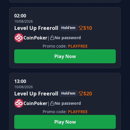
02:00
10/08/2026
Level Up Freeroll
$10
Hold'em
CoinPoker
|
No password
Promo code:
PLAYFREE
Play Now
13:00
10/08/2026
Level Up Freeroll
$20
Hold'em
CoinPoker
|
No password
Promo code:
PLAYFREE
Play Now