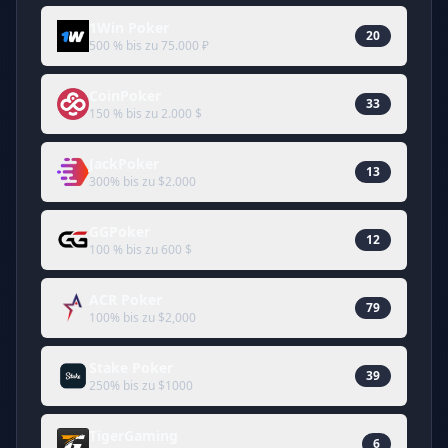
1Win Poker
20
500 % bis zu 75.000 ₽
CoinPoker
33
150 % bis zu 2.000 $
JackPoker
13
300% bis zu $2.000
GGPoker
12
100 % bis zu 600 $
ACR Poker
79
100% bis zu $2,000
Stake Poker
39
250% bis zu $1000
TigerGaming
6