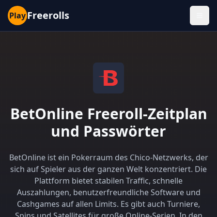
Freerolls
Play
BetOnline Freeroll-Zeitplan
und Passwörter
BetOnline ist ein Pokerraum des Chico-Netzwerks, der
sich auf Spieler aus der ganzen Welt konzentriert. Die
Plattform bietet stabilen Traffic, schnelle
Auszahlungen, benutzerfreundliche Software und
Cashgames auf allen Limits. Es gibt auch Turniere,
Spins und Satellites für große Online-Serien. In den