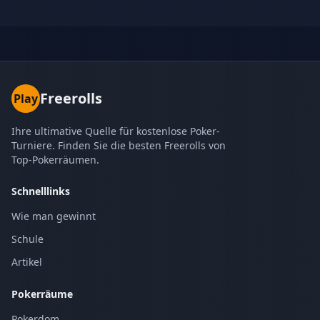
Freerolls
Play
Ihre ultimative Quelle für kostenlose Poker-
Turniere. Finden Sie die besten Freerolls von
Top-Pokerräumen.
Schnelllinks
Wie man gewinnt
Schule
Artikel
Pokerräume
Pokerdom