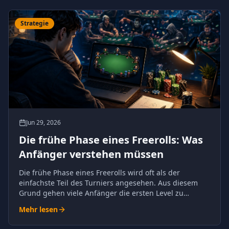
Strategie
Jun 29, 2026
Die frühe Phase eines Freerolls: Was
Anfänger verstehen müssen
Die frühe Phase eines Freerolls wird oft als der
einfachste Teil des Turniers angesehen. Aus diesem
Grund gehen viele Anfänger die ersten Level zu
entspannt an.
Mehr lesen