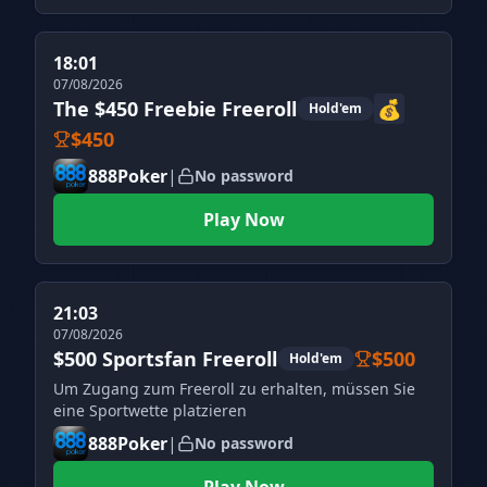
18:01
07/08/2026
The $450 Freebie Freeroll
💰
Hold'em
$450
888Poker
|
No password
Play Now
21:03
07/08/2026
$500 Sportsfan Freeroll
$500
Hold'em
Um Zugang zum Freeroll zu erhalten, müssen Sie
eine Sportwette platzieren
888Poker
|
No password