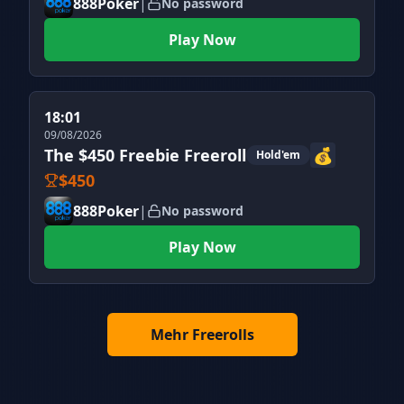
888Poker
|
No password
Play Now
18:01
09/08/2026
The $450 Freebie Freeroll
💰
Hold'em
$450
888Poker
|
No password
Play Now
Mehr Freerolls