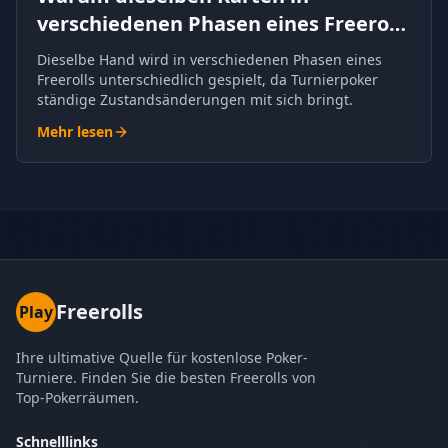
verschiedenen Phasen eines Freerolls
unterschiedlich gespielt werden
Dieselbe Hand wird in verschiedenen Phasen eines
Freerolls unterschiedlich gespielt, da Turnierpoker
ständige Zustandsänderungen mit sich bringt.
Mehr lesen
Freerolls
Play
Ihre ultimative Quelle für kostenlose Poker-
Turniere. Finden Sie die besten Freerolls von
Top-Pokerräumen.
Schnelllinks