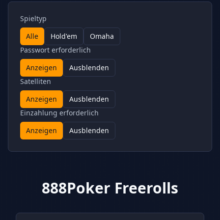
Spieltyp
Alle
Hold'em
Omaha
Passwort erforderlich
Anzeigen
Ausblenden
Satelliten
Anzeigen
Ausblenden
Einzahlung erforderlich
Anzeigen
Ausblenden
888Poker Freerolls