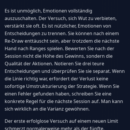
Es ist unmöglich, Emotionen vollständig
auszuschalten. Der Versuch, sich Wut zu verbieten,
verstärkt sie oft. Es ist nützlicher, Emotionen von
Entscheidungen zu trennen. Sie können nach einem
Re-Draw enttäuscht sein, aber trotzdem die nächste
Hand nach Ranges spielen. Bewerten Sie nach der
Session nicht die Höhe des Gewinns, sondern die
Qualität der Aktionen. Notieren Sie drei teure
Entscheidungen und überprüfen Sie sie separat. Wenn
die Linie richtig war, erfordert der Verlust keine
sofortige Umstrukturierung der Strategie. Wenn Sie
einen Fehler gefunden haben, schreiben Sie eine
konkrete Regel für die nächste Session auf. Man kann
sich wirklich an die Varianz gewöhnen.
Der erste erfolglose Versuch auf einem neuen Limit
schmerzt normalerweise mehr als der fünfte.