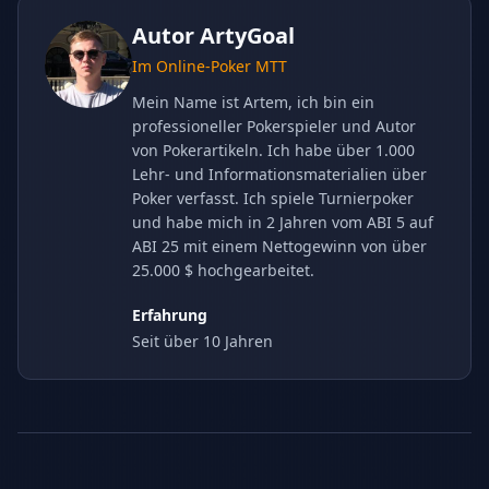
Autor
ArtyGoal
Im Online-Poker MTT
Mein Name ist Artem, ich bin ein
professioneller Pokerspieler und Autor
von Pokerartikeln. Ich habe über 1.000
Lehr- und Informationsmaterialien über
Poker verfasst. Ich spiele Turnierpoker
und habe mich in 2 Jahren vom ABI 5 auf
ABI 25 mit einem Nettogewinn von über
25.000 $ hochgearbeitet.
Erfahrung
Seit über 10 Jahren