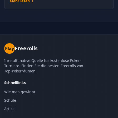
Mehr lesen
Freerolls
Play
Ihre ultimative Quelle für kostenlose Poker-
Turniere. Finden Sie die besten Freerolls von
Top-Pokerräumen.
Schnelllinks
Wie man gewinnt
Schule
Artikel