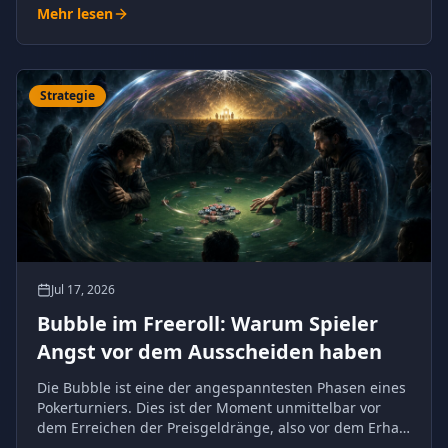
Entscheidungen, Angst, Aufregung oder übermäßiges
Mehr lesen
Selbstvertrauen auszulösen.
Strategie
Jul 17, 2026
Bubble im Freeroll: Warum Spieler
Angst vor dem Ausscheiden haben
Die Bubble ist eine der angespanntesten Phasen eines
Pokerturniers. Dies ist der Moment unmittelbar vor
dem Erreichen der Preisgeldränge, also vor dem Erhalt
des garantierten Geldes.