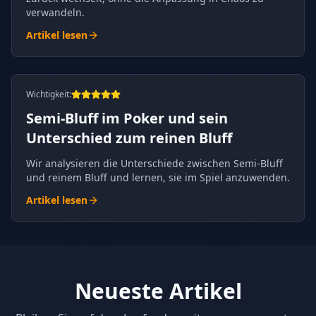
verwandeln.
Artikel lesen
Wichtigkeit
:
Semi-Bluff im Poker und sein
Unterschied zum reinen Bluff
Wir analysieren die Unterschiede zwischen Semi-Bluff
und reinem Bluff und lernen, sie im Spiel anzuwenden.
Artikel lesen
Neueste Artikel