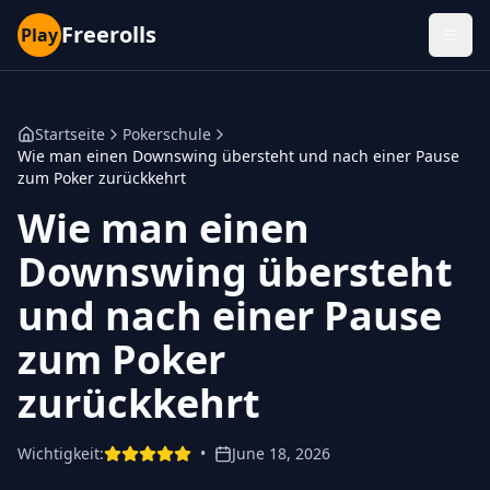
Freerolls
Play
Startseite
Pokerschule
Wie man einen Downswing übersteht und nach einer Pause
zum Poker zurückkehrt
Wie man einen
Downswing übersteht
und nach einer Pause
zum Poker
zurückkehrt
Wichtigkeit
:
•
June 18, 2026