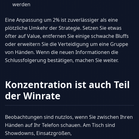
werden
Eine Anpassung um 2% ist zuverlässiger als eine
plötzliche Umkehr der Strategie. Setzen Sie etwas
öfter auf Value, entfernen Sie einige schwache Bluffs
oder erweitern Sie die Verteidigung um eine Gruppe
von Händen. Wenn die neuen Informationen die
Schlussfolgerung bestätigen, machen Sie weiter.
Konzentration ist auch Teil
der Winrate
Beobachtungen sind nutzlos, wenn Sie zwischen Ihren
Händen auf Ihr Telefon schauen. Am Tisch sind
Showdowns, Einsatzgrößen,