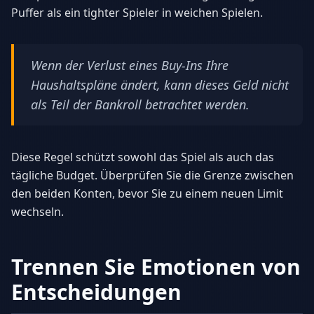
Puffer als ein tighter Spieler in weichen Spielen.
Wenn der Verlust eines Buy-Ins Ihre
Haushaltspläne ändert, kann dieses Geld nicht
als Teil der Bankroll betrachtet werden.
Diese Regel schützt sowohl das Spiel als auch das
tägliche Budget. Überprüfen Sie die Grenze zwischen
den beiden Konten, bevor Sie zu einem neuen Limit
wechseln.
Trennen Sie Emotionen von
Entscheidungen