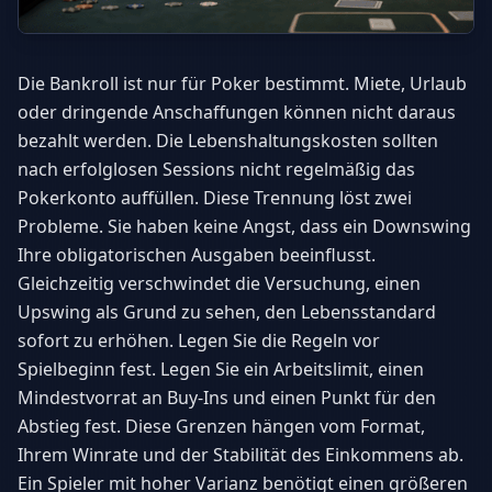
Die Bankroll ist nur für Poker bestimmt. Miete, Urlaub
oder dringende Anschaffungen können nicht daraus
bezahlt werden. Die Lebenshaltungskosten sollten
nach erfolglosen Sessions nicht regelmäßig das
Pokerkonto auffüllen. Diese Trennung löst zwei
Probleme. Sie haben keine Angst, dass ein Downswing
Ihre obligatorischen Ausgaben beeinflusst.
Gleichzeitig verschwindet die Versuchung, einen
Upswing als Grund zu sehen, den Lebensstandard
sofort zu erhöhen. Legen Sie die Regeln vor
Spielbeginn fest. Legen Sie ein Arbeitslimit, einen
Mindestvorrat an Buy-Ins und einen Punkt für den
Abstieg fest. Diese Grenzen hängen vom Format,
Ihrem Winrate und der Stabilität des Einkommens ab.
Ein Spieler mit hoher Varianz benötigt einen größeren