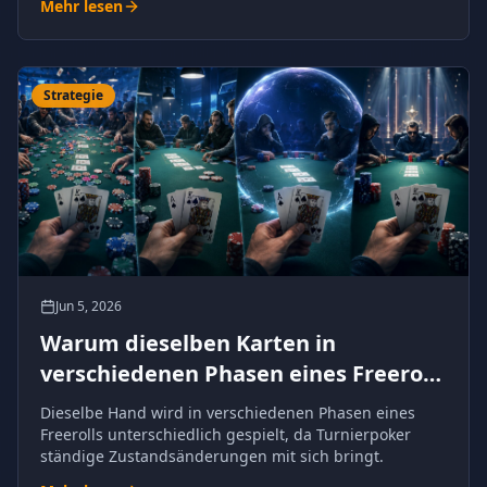
Mehr lesen
Strategie
Jun 5, 2026
Warum dieselben Karten in
verschiedenen Phasen eines Freerolls
unterschiedlich gespielt werden
Dieselbe Hand wird in verschiedenen Phasen eines
Freerolls unterschiedlich gespielt, da Turnierpoker
ständige Zustandsänderungen mit sich bringt.