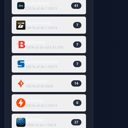
Stake Poker
41
250 % až do 1 000 $
TigerGaming
7
100 % až do 1 000 $
BetOnline
7
100% až do výše $1,000
Sportovní sázení
7
100 % až do 1 000 $
partypoker
14
100 % až do $600
Grombet
0
200 % až do 2 000 $
888Poker
27
100% až do 1 000 $