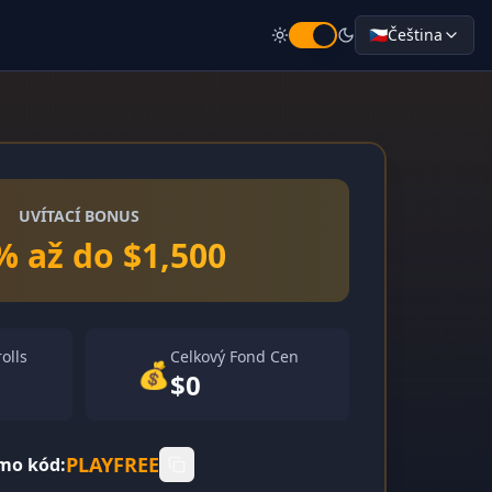
🇨🇿
Čeština
UVÍTACÍ BONUS
% až do $1,500
olls
Celkový Fond Cen
💰
$
0
PLAYFREE
mo kód: