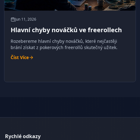
Jun 11, 2026
Hlavní chyby nováčků ve freerollech
Rozebereme hlavní chyby nováčků, které nejčastěji
brání získat z pokerových freerollů skutečný užitek.
Číst Více
Rychlé odkazy