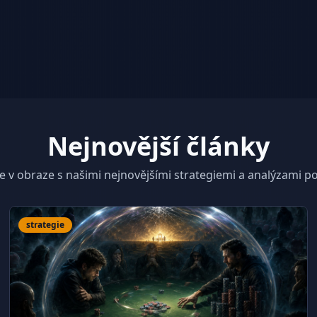
Nejnovější články
e v obraze s našimi nejnovějšími strategiemi a analýzami p
strategie