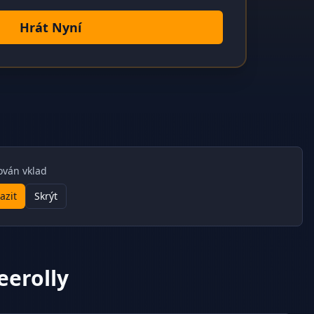
Hrát Nyní
ován vklad
azit
Skrýt
eerolly