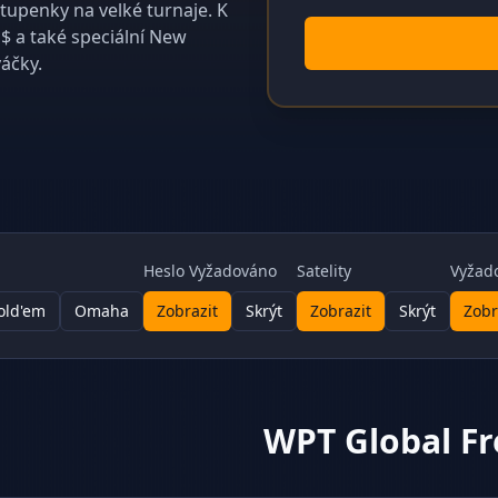
stupenky na velké turnaje. K
 $ a také speciální New
áčky.
Heslo Vyžadováno
Satelity
Vyžad
old'em
Omaha
Zobrazit
Skrýt
Zobrazit
Skrýt
Zobr
WPT Global Fr