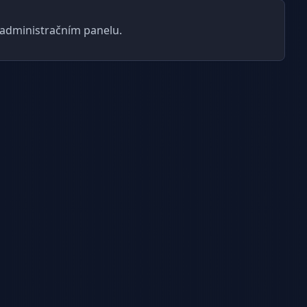
v administračním panelu.