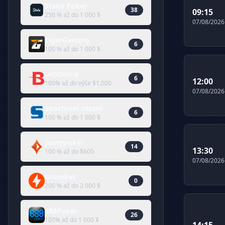
Stake Poker
38
09:15
250 % až do 1 000 $
07/08/2026
TigerGaming
6
100 % až do 1 000 $
BetOnline
6
12:00
100% až do výše $1,000
07/08/2026
Sportovní sázení
6
100 % až do 1 000 $
partypoker
14
13:30
100 % až do $600
07/08/2026
Grombet
0
200 % až do 2 000 $
888Poker
26
100% až do 1 000 $