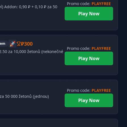
Promo code:
PLAYFREE
) Addon: 0,90 ₽ + 0,10 ₽ za 50
Play Now
🚀
₽300
'em
Promo code:
PLAYFREE
2.50 za 10,000 žetonů (nekonečné
Play Now
Promo code:
PLAYFREE
za 50 000 žetonů (jednou)
Play Now