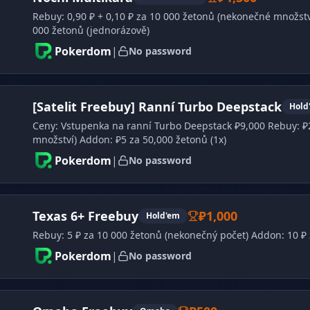
Rebuy: 0,90 ₽ + 0,10 ₽ za 10 000 žetonů (nekonečné množství
000 žetonů (jednorázově)
Pokerdom
|
No password
[Satelit Freebuy] Ranní Turbo Deepstack
Hold
Ceny: Vstupenka na ranní Turbo Deepstack ₽9,000 Rebuy: ₽
množství) Addon: ₽5 za 50,000 žetonů (1x)
Pokerdom
|
No password
Texas 6+ Freebuy
₽1,000
Hold'em
Rebuy: 5 ₽ za 10 000 žetonů (nekonečný počet) Addon: 10 ₽ 
Pokerdom
|
No password