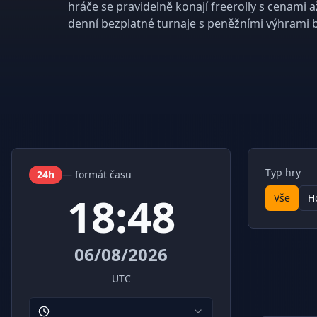
hráče se pravidelně konají freerolly s cenami a
denní bezplatné turnaje s peněžními výhrami b
Typ hry
24h
— formát času
18:48
Vše
H
06/08/2026
UTC