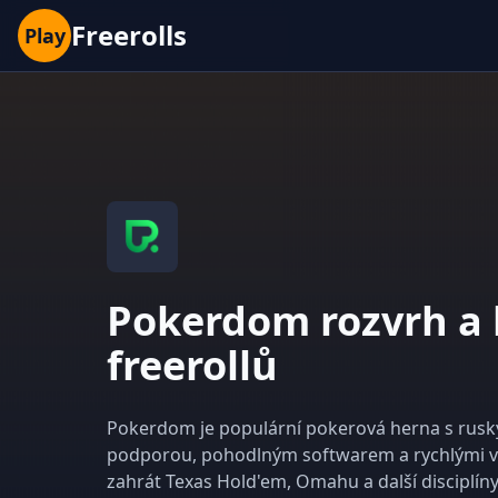
Freerolls
Play
Pokerdom rozvrh a 
freerollů
Pokerdom je populární pokerová herna s rusk
podporou, pohodlným softwarem a rychlými vý
zahrát Texas Hold'em, Omahu a další disciplíny.