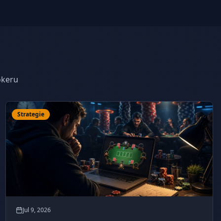
okeru
Strategie
Jul 9, 2026