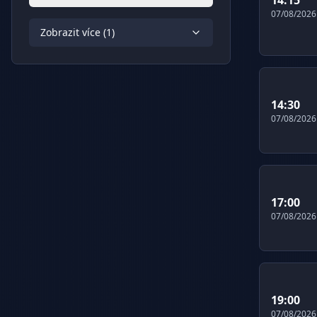
14:15
07/08/2026
Zobrazit více
(
1
)
14:30
07/08/2026
17:00
07/08/2026
19:00
07/08/2026