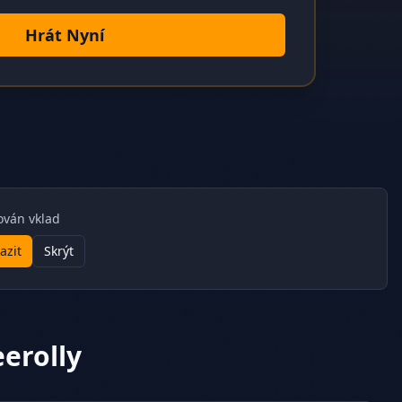
Hrát Nyní
ován vklad
azit
Skrýt
erolly