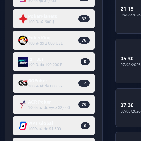
300% до $2,000
21:15
06/08/2026
PokerPlanets
32
100 % až 600 $
PokerKing
76
100 % do 2 000 USD
05:30
RPTBET
0
100 % do 100 000 ₽
07/08/2026
GGPoker
12
100 % až do 600 $$
ACR Poker
76
07:30
100% až do výše $2,000
07/08/2026
WPT Global
0
100% až do $1,500