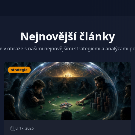
Nejnovější články
e v obraze s našimi nejnovějšími strategiemi a analýzami p
strategie
Jul 17, 2026