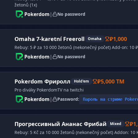
žetonů (1x)
Pokerdom
|
No password
Omaha 7-karetní Freeroll
₽1,000
Omaha
Rebuy: 5 ₽ za 10 000 žetonů (nekonečný počet) Add-on: 10 ₽
Pokerdom
|
No password
Pokerdom Фриролл
₽5,000 ТМ
Hold'em
Pro diváky PokerdomTV na twitchi
Pokerdom
|
Password:
Пароль на стриме Poker
Прогрессивный Ананас Фрибай
₽1
Mixed
Rebuy: 5 Kč za 10 000 žetonů (nekonečný počet) Addon: 10 