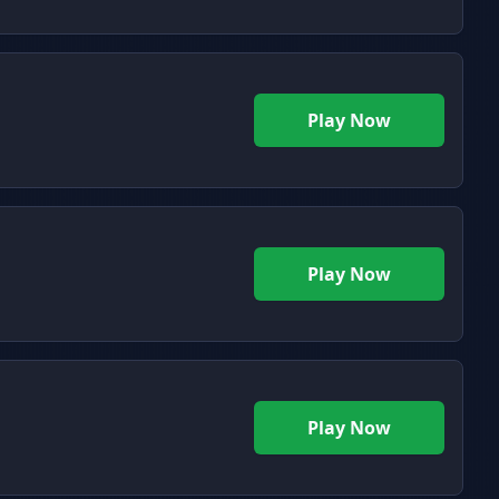
Play Now
Play Now
Play Now