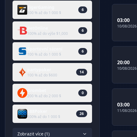
TigerGaming
6
100 % až do 1 000 $
03:00
10/08/2026
BetOnline
6
100% až do výše $1,000
Sportovní sázení
6
100 % až do 1 000 $
20:00
10/08/2026
partypoker
14
100 % až do $600
Grombet
0
200 % až do 2 000 $
03:00
11/08/2026
888Poker
26
100% až do 1 000 $
Zobrazit více
(
1
)