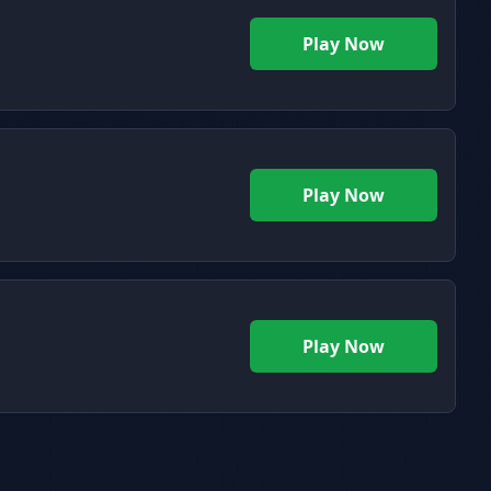
Play Now
Play Now
Play Now