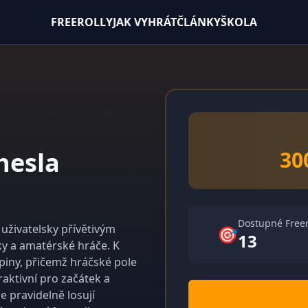
FREEROLLY
JAK VYHRÁT
ČLÁNKY
ŠKOLA
hesla
30
Dostupné Freer
uživatelsky přívětivým
🎯
13
y a amatérské hráče. K
 spiny, přičemž hráčské pole
aktivní pro začátek a
e pravidelně losují