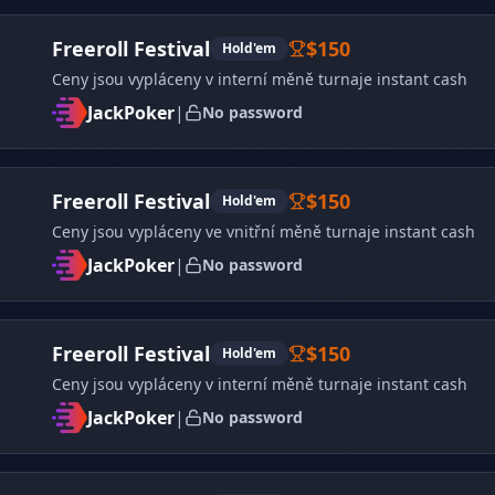
Freeroll Festival
$150
Hold'em
Ceny jsou vypláceny v interní měně turnaje instant cash
JackPoker
|
No password
Freeroll Festival
$150
Hold'em
Ceny jsou vypláceny ve vnitřní měně turnaje instant cash
JackPoker
|
No password
Freeroll Festival
$150
Hold'em
Ceny jsou vypláceny v interní měně turnaje instant cash
JackPoker
|
No password