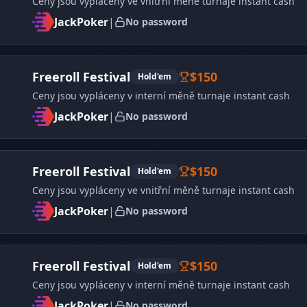
Ceny jsou vypláceny ve vnitřní měně turnaje instant cash
JackPoker
|
No password
Freeroll Festival
$150
Hold'em
Ceny jsou vypláceny v interní měně turnaje instant cash
JackPoker
|
No password
Freeroll Festival
$150
Hold'em
Ceny jsou vypláceny ve vnitřní měně turnaje instant cash
JackPoker
|
No password
Freeroll Festival
$150
Hold'em
Ceny jsou vypláceny v interní měně turnaje instant cash
JackPoker
|
No password