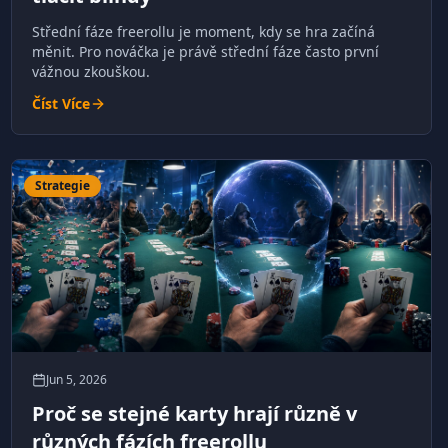
Střední fáze freerollu je moment, kdy se hra začíná
měnit. Pro nováčka je právě střední fáze často první
vážnou zkouškou.
Číst Více
Strategie
Jun 5, 2026
Proč se stejné karty hrají různě v
různých fázích freerollu