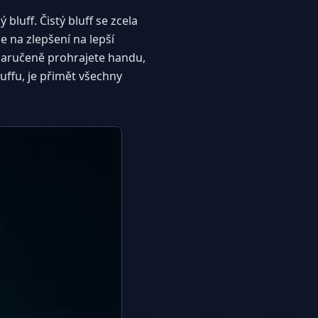
bluff. Čistý bluff se zcela
 na zlepšení na lepší
zaručeně prohrajete handu,
luffu, je přimět všechny