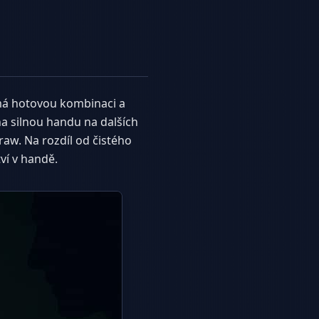
emá hotovou kombinaci a
a silnou handu na dalších
raw. Na rozdíl od čistého
ví v handě.