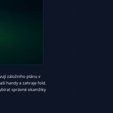
vují záložního plánu v
aší handy a zahraje fold.
vybírat správné okamžiky