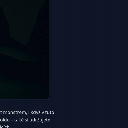
t monstrem, i když v tuto
oldu – také si udržujete
icích.