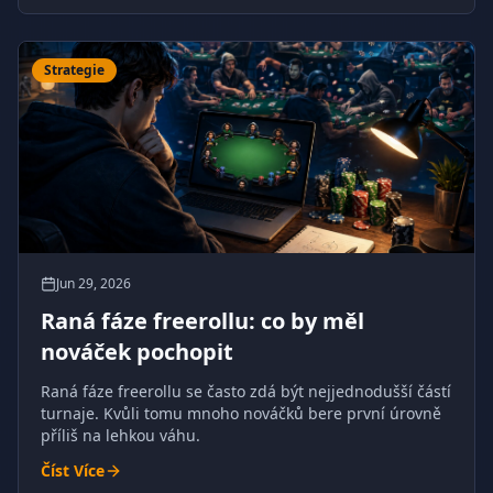
Strategie
Jun 29, 2026
Raná fáze freerollu: co by měl
nováček pochopit
Raná fáze freerollu se často zdá být nejjednodušší částí
turnaje. Kvůli tomu mnoho nováčků bere první úrovně
příliš na lehkou váhu.
Číst Více