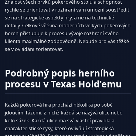
Znalost všech prvků pokerového stolu a schopnost
rychle se orientovat v rozhraní vám umožní soustředit
se na strategické aspekty hry, a ne na technické
detaily. Celkově většina moderních velkých pokerových
heren přistupuje k procesu vývoje rozhraní svého
klienta maximálně zodpovědně. Nebude pro vás těžké
se v ovládání zorientovat.
Podrobný popis herního
procesu v Texas Hold'emu
Každá pokerová hra prochází několika po sobě
jdoucími fázemi, z nichž každá se nazývá ulice nebo
kolo sázek. Každá ulice má svá vlastní pravidla a
charakteristické rysy, které ovlivňují strategická