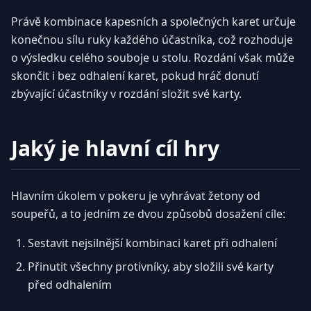
Právě kombinace kapesních a společných karet určuje
konečnou sílu ruky každého účastníka, což rozhoduje
o výsledku celého souboje u stolu. Rozdání však může
skončit i bez odhalení karet, pokud hráč donutí
zbývající účastníky v rozdání složit své karty.
Jaký je hlavní cíl hry
Hlavním úkolem v pokeru je vyhrávat žetony od
soupeřů, a to jedním ze dvou způsobů dosažení cíle:
Sestavit nejsilnější kombinaci karet při odhalení
Přinutit všechny protivníky, aby složili své karty
před odhalením