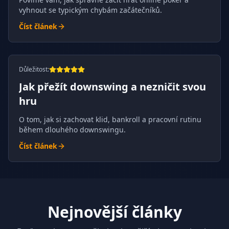
vyhnout se typickým chybám začátečníků.
Číst článek
Důležitost
:
Jak přežít downswing a nezničit svou
hru
O tom, jak si zachovat klid, bankroll a pracovní rutinu
během dlouhého downswingu.
Číst článek
Nejnovější články