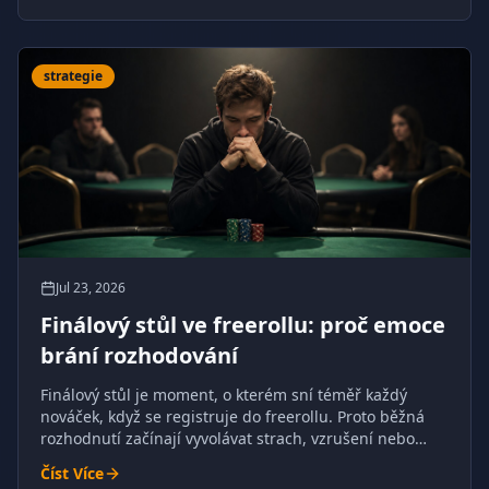
strategie
Jul 23, 2026
Finálový stůl ve freerollu: proč emoce
brání rozhodování
Finálový stůl je moment, o kterém sní téměř každý
nováček, když se registruje do freerollu. Proto běžná
rozhodnutí začínají vyvolávat strach, vzrušení nebo
přehnanou sebedůvěru.
Číst Více