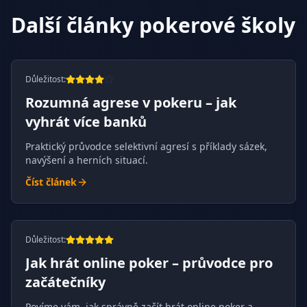
Další články pokerové školy
Důležitost
:
Rozumná agrese v pokeru – jak
vyhrát více banků
Praktický průvodce selektivní agresí s příklady sázek,
navýšení a herních situací.
Číst článek
Důležitost
:
Jak hrát online poker – průvodce pro
začátečníky
Povíme vám, jak správně začít hrát online poker a