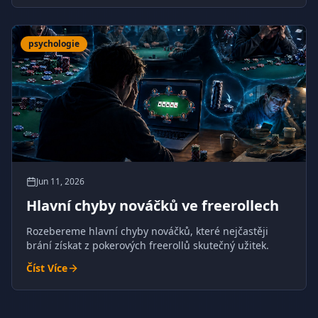
psychologie
Jun 11, 2026
Hlavní chyby nováčků ve freerollech
Rozebereme hlavní chyby nováčků, které nejčastěji
brání získat z pokerových freerollů skutečný užitek.
Číst Více