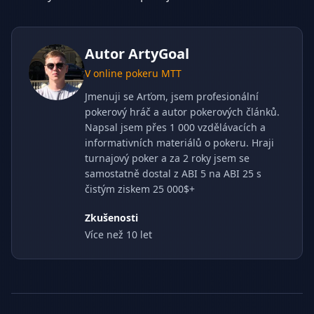
Autor
ArtyGoal
V online pokeru MTT
Jmenuji se Arťom, jsem profesionální
pokerový hráč a autor pokerových článků.
Napsal jsem přes 1 000 vzdělávacích a
informativních materiálů o pokeru. Hraji
turnajový poker a za 2 roky jsem se
samostatně dostal z ABI 5 na ABI 25 s
čistým ziskem 25 000$+
Zkušenosti
Více než 10 let