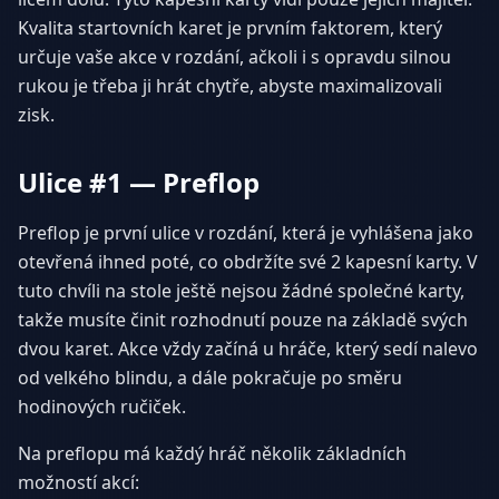
Kvalita startovních karet je prvním faktorem, který
určuje vaše akce v rozdání, ačkoli i s opravdu silnou
rukou je třeba ji hrát chytře, abyste maximalizovali
zisk.
Ulice #1 — Preflop
Preflop je první ulice v rozdání, která je vyhlášena jako
otevřená ihned poté, co obdržíte své 2 kapesní karty. V
tuto chvíli na stole ještě nejsou žádné společné karty,
takže musíte činit rozhodnutí pouze na základě svých
dvou karet. Akce vždy začíná u hráče, který sedí nalevo
od velkého blindu, a dále pokračuje po směru
hodinových ručiček.
Na preflopu má každý hráč několik základních
možností akcí: