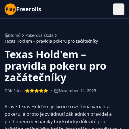
Freerolls
Play
Domů
Pokerová škola
Texas Hold'em – pravidla pokeru pro začátečníky
Texas Hold'em –
pravidla pokeru pro
začátečníky
Důležitost
:
•
November 14, 2025
Právě Texas Hold'em je široce rozšířená varianta
pokeru, a proto je zvládnutí základních pravidel a
pochopení mechaniky hry kriticky důležité pro