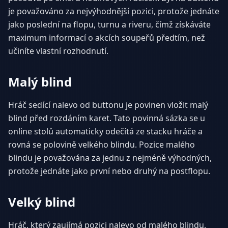
je považováno za nejvýhodnější pozici, protože jednáte
jako poslední na flopu, turnu a riveru, čímž získáváte
maximum informací o akcích soupeřů předtím, než
učiníte vlastní rozhodnutí.
Malý blind
Hráč sedící nalevo od buttonu je povinen vložit malý
blind před rozdáním karet. Tato povinná sázka se u
online stolů automaticky odečítá ze stacku hráče a
rovná se polovině velkého blindu. Pozice malého
blindu je považována za jednu z nejméně výhodných,
protože jednáte jako první nebo druhý na postflopu.
Velký blind
Hráč, který zaujímá pozici nalevo od malého blindu,