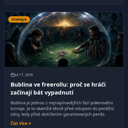
strategie
Jul 17, 2026
Bublina ve freerollu: proč se hráči
začínají bát vypadnutí
Bublina je jednou z nejnapínavějších fází pokerového
turnaje. Je to okamžik těsně před vstupem do peněžní
zóny, tedy před obdržením garantovaných peněz.
Číst Více