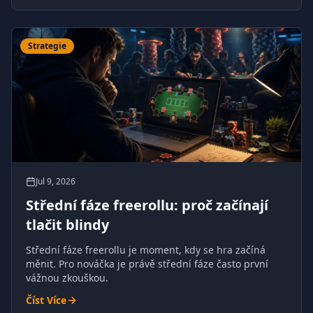
Strategie
Jul 9, 2026
Střední fáze freerollu: proč začínají
tlačit blindy
Střední fáze freerollu je moment, kdy se hra začíná
měnit. Pro nováčka je právě střední fáze často první
vážnou zkouškou.
Číst Více