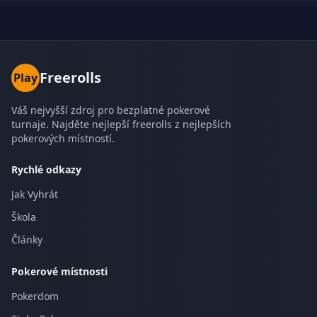
Freerolls
Play
Váš nejvyšší zdroj pro bezplatné pokerové
turnaje. Najděte nejlepší freerolls z nejlepších
pokerových místností.
Rychlé odkazy
Jak Vyhrát
Škola
Články
Pokerové místnosti
Pokerdom