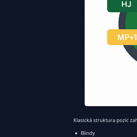
Klasická struktura pozic za
Blindy