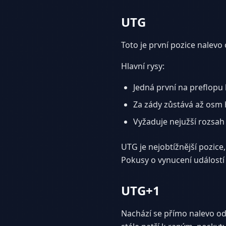
UTG
Toto je první pozice nalevo 
Hlavní rysy:
Jedná první na preflopu
Za zády zůstává až osm 
Vyžaduje nejužší rozsah 
UTG je nejobtížnější pozice
Pokusy o vynucení událostí
UTG+1
Nachází se přímo nalevo od 