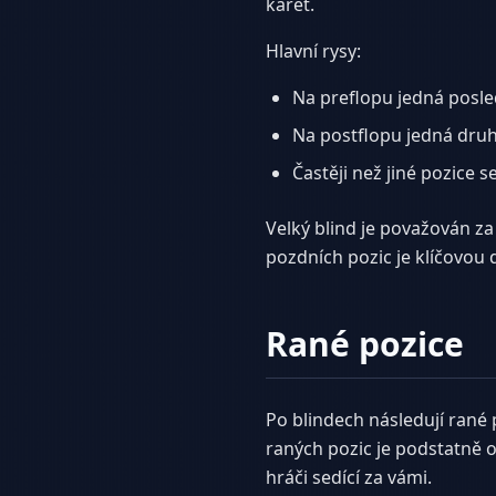
karet.
Hlavní rysy:
Na preflopu jedná posle
Na postflopu jedná dru
Častěji než jiné pozice
Velký blind je považován z
pozdních pozic je klíčovo
Rané pozice
Po blindech následují rané p
raných pozic je podstatně o
hráči sedící za vámi.