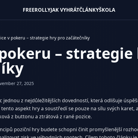
FREEROLLY
JAK VYHRÁT
ČLÁNKY
ŠKOLA
ice v pokeru – strategie hry pro začátečníky
 pokeru – strategie
íky
vember 27, 2025
 jednou z nejdůležitějších dovedností, která odlišuje úspěš
 tento aspekt hry a soustředí se pouze na sílu svých karet, 
ková z buttonu a ztrátová z rané pozice.
ncipů poziční hry budete schopni činit promyšlenější rozhod
malizovat zisk ve výhodných spotech. Cílem tohoto článku j