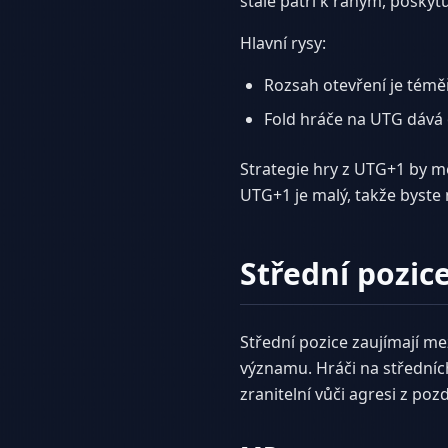
stále patří k raným, poskyt
Hlavní rysy:
Rozsah otevření je témě
Fold hráče na UTG dává 
Strategie hry z UTG+1 by mě
UTG+1 je malý, takže byste 
Střední pozic
Střední pozice zaujímají me
významu. Hráči na středních
zranitelní vůči agresi z poz