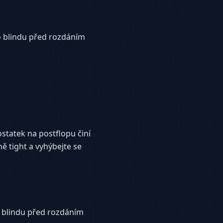
ho blindu před rozdáním
statek na postflopu činí
ě tight a vyhýbejte se
u blindu před rozdáním