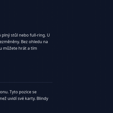
 plný stůl nebo full-ring. U
 nezměněny. Bez ohledu na
ou můžete hrát a tím
tonu. Tyto pozice se
než uvidí své karty. Blindy